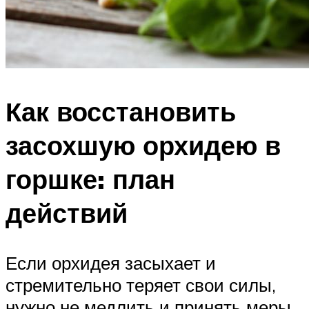
Как восстановить
засохшую орхидею в
горшке: план
действий
Если орхидея засыхает и
стремительно теряет свои силы,
нужно не медлить и принять меры