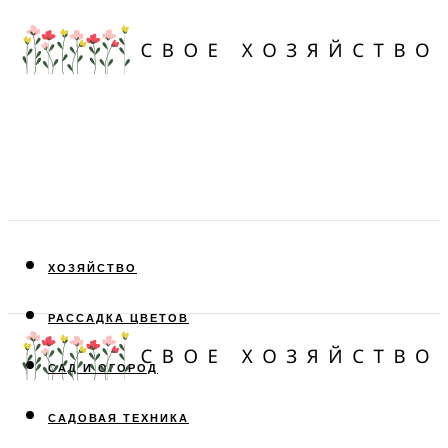
ХОЗЯЙСТВО
РАССАДКА ЦВЕТОВ
САД И ОГОРОД
САДОВАЯ ТЕХНИКА