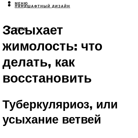
МЕНЮ
ЛАНДШАФТНЫЙ ДИЗАЙН
Засыхает
МЕНЮ
жимолость: что
делать, как
восстановить
Туберкуляриоз, или
усыхание ветвей