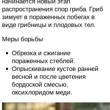
начинается новый этап
распространения спор гриба. Гриб
зимует в пораженных побегах в
виде грибницы и плодовых тел.
Меры борьбы
Обрезка и сжигание
пораженных стеблей.
Опрыскивание кустов ранней
весной и после цветения
бордоской смесью,
оксихлоридом меди.