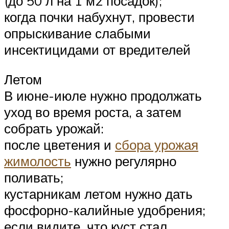
(до 50 л на 1 м2 посадок);
когда почки набухнут, провести
опрыскивание слабыми
инсектицидами от вредителей
Летом
В июне-июле нужно продолжать
уход во время роста, а затем
собрать урожай:
после цветения и
сбора урожая
жимолость
нужно регулярно
поливать;
кустарникам летом нужно дать
фосфорно-калийные удобрения;
если видите, что куст стал