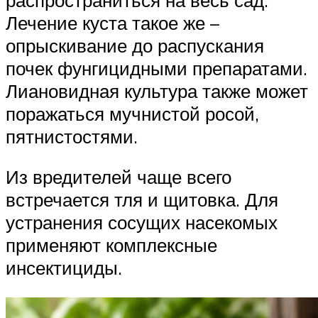
Лечение куста такое же –
опрыскивание до распускания
почек фунгицидными препаратами.
Лиановидная культура также может
поражаться мучнистой росой,
пятнистостями.
Из вредителей чаще всего
встречается тля и щитовка. Для
устранения сосущих насекомых
применяют комплексные
инсектициды.