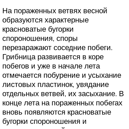
На пораженных ветвях весной
образуются характерные
красноватые бугорки
спороношения, споры
перезаражают соседние побеги.
Грибница развивается в коре
побегов и уже в начале лета
отмечается побурение и усыхание
листовых пластинок, увядание
отдельных ветвей, их засыхание. В
конце лета на пораженных побегах
вновь появляются красноватые
бугорки спороношения и