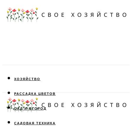
ХОЗЯЙСТВО
РАССАДКА ЦВЕТОВ
САД И ОГОРОД
САДОВАЯ ТЕХНИКА