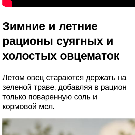
Зимние и летние
рационы суягных и
холостых овцематок
Летом овец стараются держать на
зеленой траве, добавляя в рацион
только поваренную соль и
кормовой мел.