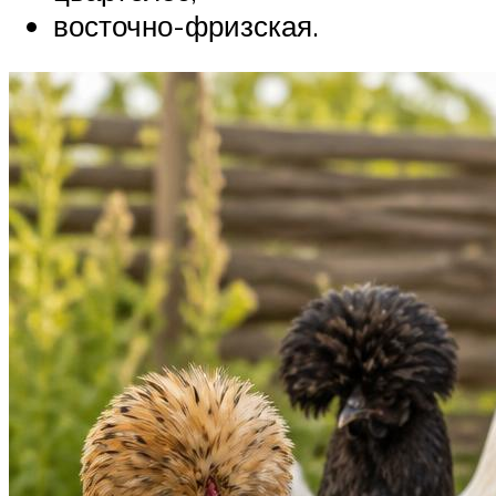
восточно-фризская.