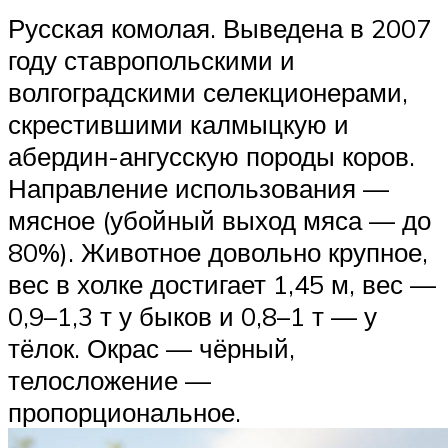
Русская комолая. Выведена в 2007
году ставропольскими и
волгоградскими селекционерами,
скрестившими калмыцкую и
абердин-ангусскую породы коров.
Направление использования —
мясное (убойный выход мяса — до
80%). Животное довольно крупное,
вес в холке достигает 1,45 м, вес —
0,9–1,3 т у быков и 0,8–1 т — у
тёлок. Окрас — чёрный,
телосложение —
пропорциональное.