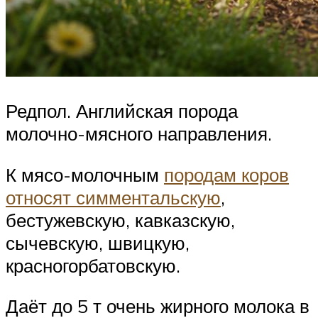
Редпол. Английская порода
молочно-мясного направления.
К мясо-молочным
породам коров
относят симментальскую
,
бестужевскую, кавказскую,
сычевскую, швицкую,
красногорбатовскую.
Даёт до 5 т очень жирного молока в