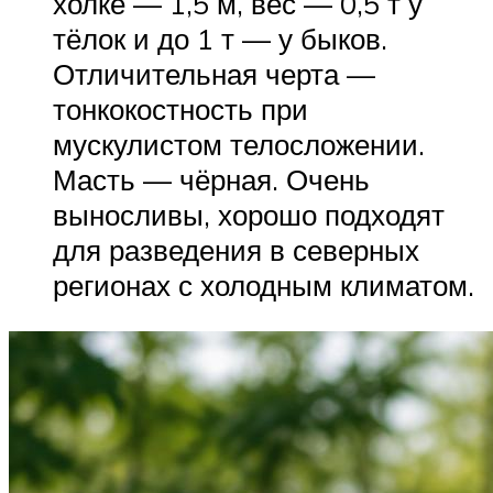
холке — 1,5 м, вес — 0,5 т у
тёлок и до 1 т — у быков.
Отличительная черта —
тонкокостность при
мускулистом телосложении.
Масть — чёрная. Очень
выносливы, хорошо подходят
для разведения в северных
регионах с холодным климатом.