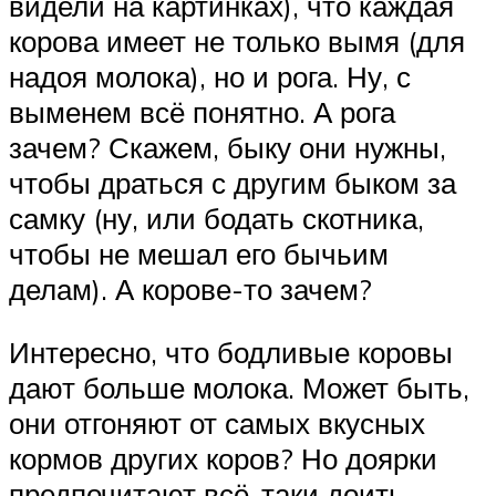
видели на картинках), что каждая
корова имеет не только вымя (для
надоя молока), но и рога. Ну, с
выменем всё понятно. А рога
зачем? Скажем, быку они нужны,
чтобы драться с другим быком за
самку (ну, или бодать скотника,
чтобы не мешал его бычьим
делам). А корове-то зачем?
Интересно, что бодливые коровы
дают больше молока. Может быть,
они отгоняют от самых вкусных
кормов других коров? Но доярки
предпочитают всё-таки доить