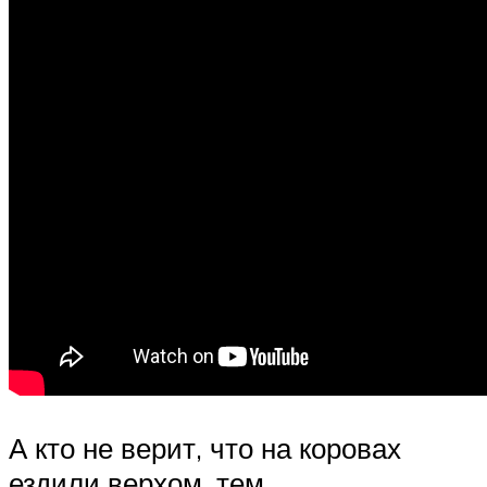
А кто не верит, что на коровах
ездили верхом, тем