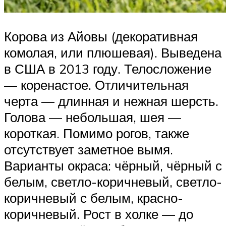
Корова из Айовы (декоративная
комолая, или плюшевая). Выведена
в США в 2013 году. Телосложение
— коренастое. Отличительная
черта — длинная и нежная шерсть.
Голова — небольшая, шея —
короткая. Помимо рогов, также
отсутствует заметное вымя.
Варианты окраса: чёрный, чёрный с
белым, светло-коричневый, светло-
коричневый с белым, красно-
коричневый. Рост в холке — до