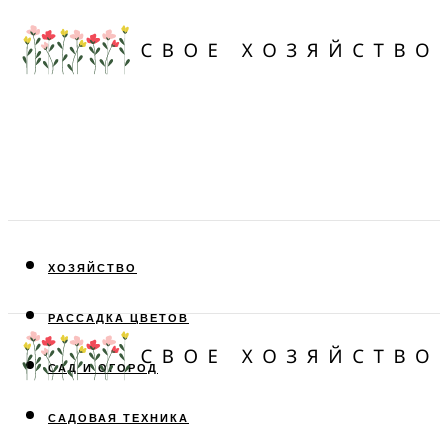
ХОЗЯЙСТВО
РАССАДКА ЦВЕТОВ
САД И ОГОРОД
САДОВАЯ ТЕХНИКА