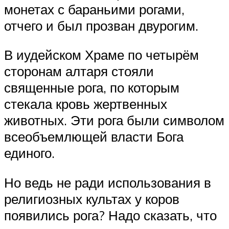
монетах с бараньими рогами,
отчего и был прозван двурогим.
В иудейском Храме по четырём
сторонам алтаря стояли
священные рога, по которым
стекала кровь жертвенных
животных. Эти рога были символом
всеобъемлющей власти Бога
единого.
Но ведь не ради использования в
религиозных культах у коров
появились рога? Надо сказать, что