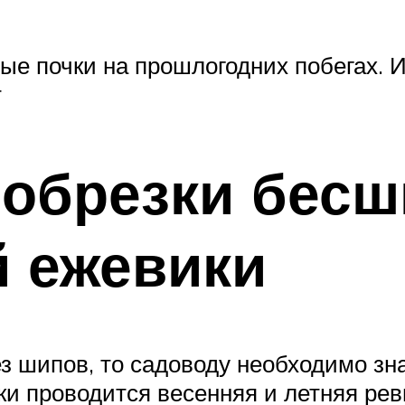
ые почки на прошлогодних побегах.
т
обрезки бесш
й ежевики
з шипов, то садоводу необходимо зна
ки проводится весенняя и летняя ре