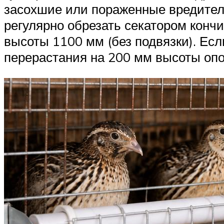
засохшие или пораженные вредителя
регулярно обрезать секатором конч
высоты 1100 мм (без подвязки). Ес
перерастания на 200 мм высоты опо