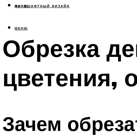
МЕНЮ
ЛАНДШАФТНЫЙ ДИЗАЙН
МЕНЮ
Обрезка де
цветения, 
Зачем обрез