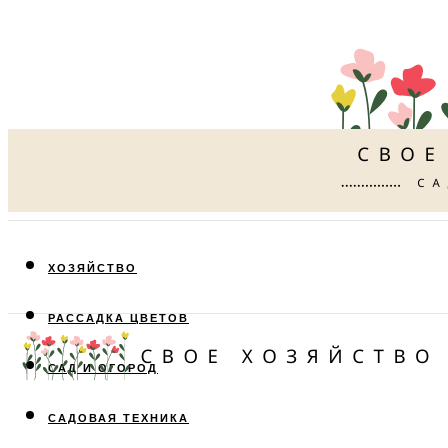
ХОЗЯЙСТВО
РАССАДКА ЦВЕТОВ
САД И ОГОРОД
САДОВАЯ ТЕХНИКА