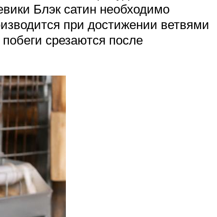
евики Блэк сатин необходимо
роизводится при достижении ветвями
 побеги срезаются после