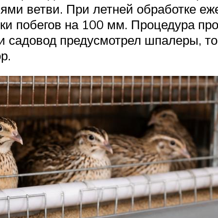
ми ветви. При летней обработке еж
ики побегов на 100 мм. Процедура п
ли садовод предусмотрел шпалеры, то
р.