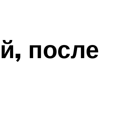
й, после