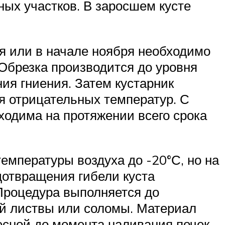
ных участков. В заросшем кусте
ря или в начале ноября необходимо
 Обрезка производится до уровня
ия гниения. Затем кустарник
я отрицательных температур. С
ходима на протяжении всего срока
емпературы воздуха до -20°С, но на
дотвращения гибели куста
 Процедура выполняется до
ой листвы или соломы. Материал
сной до момента наливания почек,