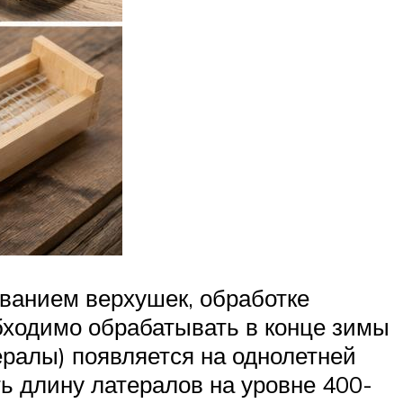
ванием верхушек, обработке
обходимо обрабатывать в конце зимы
ералы) появляется на однолетней
ь длину латералов на уровне 400-