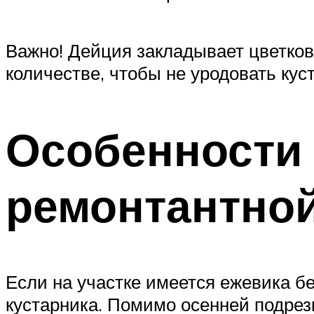
Важно! Дейция закладывает цветков
количестве, чтобы не уродовать кус
Особенности 
ремонтантно
Если на участке имеется ежевика бе
кустарника. Помимо осенней подрез