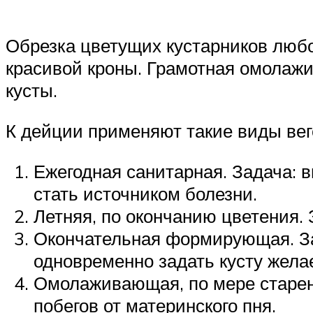
Обрезка цветущих кустарников любо
красивой кроны. Грамотная омолаж
кусты.
К дейции применяют такие виды вег
Ежегодная санитарная. Задача: в
стать источником болезни.
Летняя, по окончанию цветения.
Окончательная формирующая. Зад
одновременно задать кусту жел
Омолаживающая, по мере старен
побегов от материнского пня.