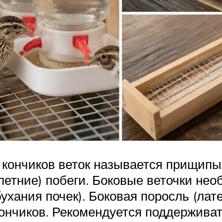
 кончиков веток называется прищипы
летние) побеги. Боковые веточки не
ухания почек). Боковая поросль (лат
кончиков. Рекомендуется поддерживат