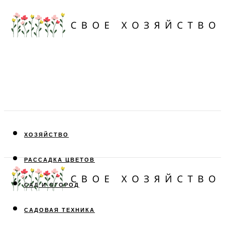
ХОЗЯЙСТВО
РАССАДКА ЦВЕТОВ
САД И ОГОРОД
САДОВАЯ ТЕХНИКА