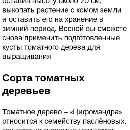
оставив высоту около 20 см,
выкопать растение с комом земли
и оставить его на хранение в
зимний период. Весной вы сможете
снова применить подготовленные
кусты томатного дерева для
выращивания.
Сорта томатных
деревьев
Томатное дерево – «Цифомандра»
относится к семейству паслёновых,
как хорошо знакомые нам томат,