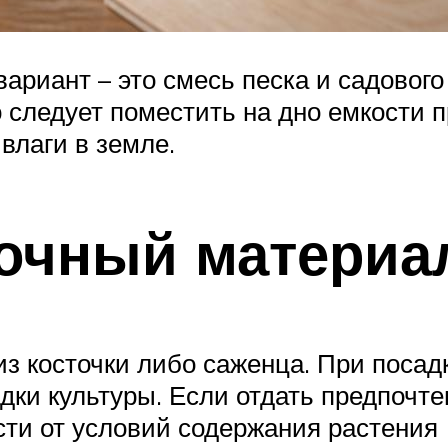
риант – это смесь песка и садового 
 следует поместить на дно емкости 
влаги в земле.
очный материа
 косточки либо саженца. При посад
адки культуры. Если отдать предпочт
сти от условий содержания растения