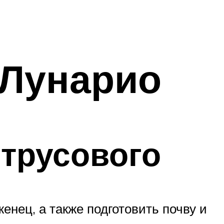
Лунарио
трусового
енец, а также подготовить почву и