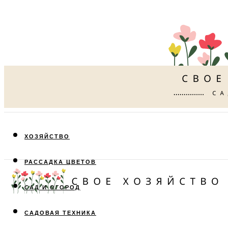
ХОЗЯЙСТВО
РАССАДКА ЦВЕТОВ
САД И ОГОРОД
САДОВАЯ ТЕХНИКА