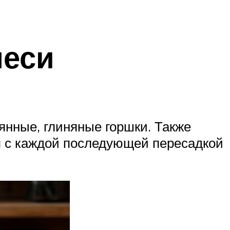
меси
янные, глиняные горшки. Также
я с каждой последующей пересадкой