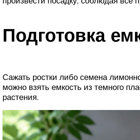
произвести посадку, соблюдая все п
Подготовка ем
Сажать ростки либо семена лимонно
можно взять емкость из темного пл
растения.