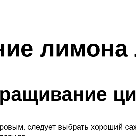
ие лимона 
ращивание ци
ровым, следует выбрать хороший саж