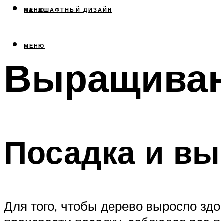
МЕНЮ
ЛАНДШАФТНЫЙ ДИЗАЙН
МЕНЮ
Выращиван
Посадка и вы
Для того, чтобы дерево выросло здо