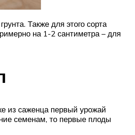
грунта. Также для этого сорта
примерно на 1-2 сантиметра – для
л
ке из саженца первый урожай
ение семенам, то первые плоды