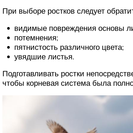
При выборе ростков следует обратит
видимые повреждения основы ли
потемнения;
пятнистость различного цвета;
увядшие листья.
Подготавливать ростки непосредстве
чтобы корневая система была полн