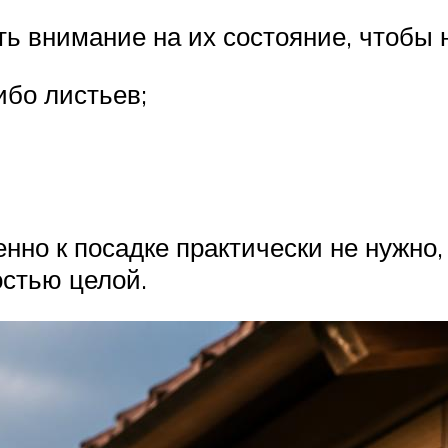
ь внимание на их состояние, чтобы 
бо листьев;
нно к посадке практически не нужно,
остью целой.