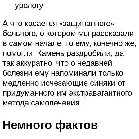
урологу.
А что касается «защипанного»
больного, о котором мы рассказали
в самом начале, то ему, конечно же,
помогли. Камень раздробили, да
так аккуратно, что о недавней
болезни ему напоминали только
медленно исчезающие синяки от
придуманного им экстравагантного
метода самолечения.
Немного фактов