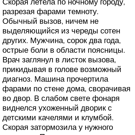
Скорая летела по ночному городу,
разрезая фарами темноту.
Обычный вызов, ничем не
выделяющийся из череды сотен
других. Мужчина, сорок два года,
острые боли в области поясницы.
Врач заглянул в листок вызова,
прикидывая в голове возможный
диагноз. Машина прочертила
фарами по стене дома, сворачивая
во двор. В слабом свете фонаря
виднелся ухоженный дворик с
детскими качелями и клумбой.
Скорая затормозила у нужного