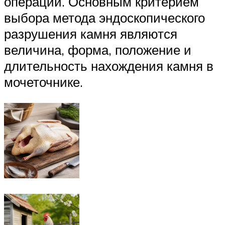
операции. Основным критерием
выбора метода эндоскопического
разрушения камня являются
величина, форма, положение и
длительность нахождения камня в
мочеточнике.