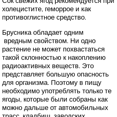
Сок свежих ягод рекомендуется при
холецистите, геморрое и как
противоглистное средство.
Брусника обладает одним
вредным свойством. Ни одно
растение не может похвастаться
такой склонностью к накоплению
радиоактивных веществ. Это
представляет большую опасность
для организма. Поэтому в пищу
необходимо употреблять только те
ягоды, которые были собраны как
можно дальше от автомобильных
трасс, кладбищ, заводских