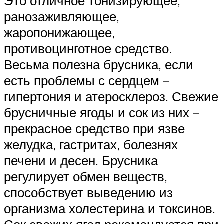
Это отличное тонизирующее,
ранозаживляющее,
жаропонижающее,
противоцинготное средство.
Весьма полезна брусника, если
есть проблемы с сердцем –
гипертония и атеросклероз. Свежие
брусничные ягоды и сок из них –
прекрасное средство при язве
желудка, гастритах, болезнях
печени и десен. Брусника
регулирует обмен веществ,
способствует выведению из
организма холестерина и токсинов.