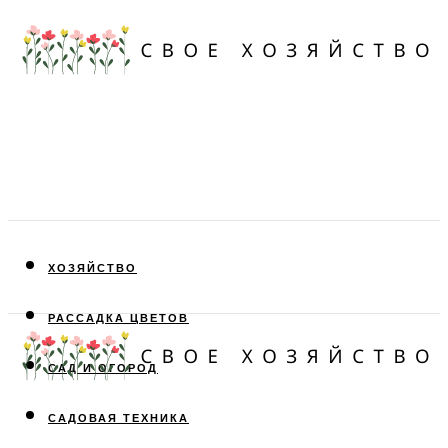
ХОЗЯЙСТВО
РАССАДКА ЦВЕТОВ
САД И ОГОРОД
САДОВАЯ ТЕХНИКА