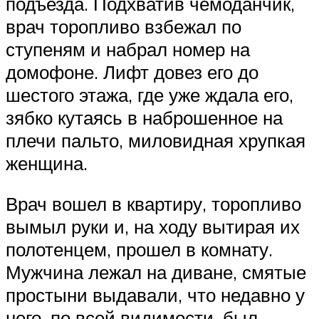
подъезда. Подхватив чемоданчик,
врач торопливо взбежал по
ступеням и набрал номер на
домофоне. Лифт довез его до
шестого этажа, где уже ждала его,
зябко кутаясь в наброшенное на
плечи пальто, миловидная хрупкая
женщина.
Врач вошел в квартиру, торопливо
вымыл руки и, на ходу вытирая их
полотенцем, прошел в комнату.
Мужчина лежал на диване, смятые
простыни выдавали, что недавно у
него, по всей видимости, был