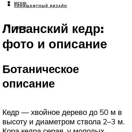
МЕНЮ
ЛАНДШАФТНЫЙ ДИЗАЙН
Ливанский кедр:
МЕНЮ
фото и описание
Ботаническое
описание
Кедр — хвойное дерево до 50 м в
высоту и диаметром ствола 2–3 м.
Кора кедра серая, у молодых