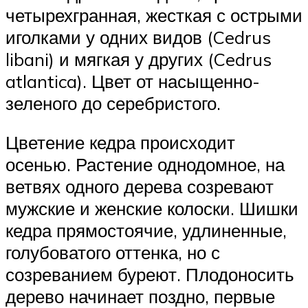
четырехгранная, жесткая с острыми
иголками у одних видов (Cedrus
libani) и мягкая у других (Cedrus
atlantica). Цвет от насыщенно-
зеленого до серебристого.
Цветение кедра происходит
осенью. Растение однодомное, на
ветвях одного дерева созревают
мужские и женские колоски. Шишки
кедра прямостоячие, удлиненные,
голубоватого оттенка, но с
созреванием буреют. Плодоносить
дерево начинает поздно, первые