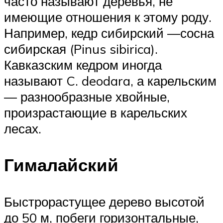
часто называют деревья, не
имеющие отношения к этому роду.
Например, кедр сибирский —сосна
сибирская (Pinus sibirica).
Кавказским кедром иногда
называют C. deodara, а карельским
— разнообразные хвойные,
произрастающие в карельских
лесах.
Гималайский
Быстрорастущее дерево высотой
до 50 м, побеги горизонтальные,