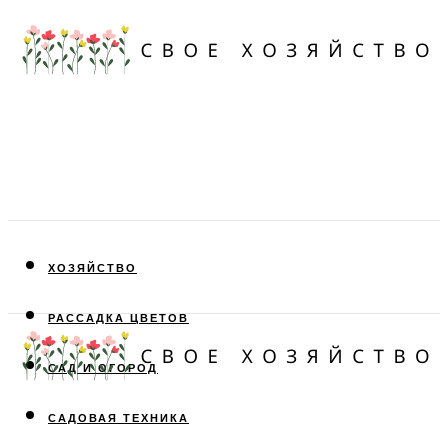
ХОЗЯЙСТВО
РАССАДКА ЦВЕТОВ
САД И ОГОРОД
САДОВАЯ ТЕХНИКА