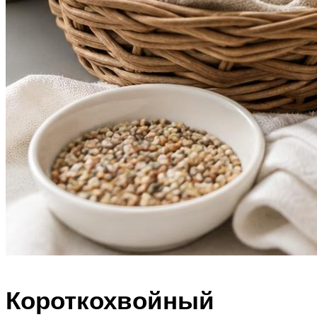
Короткохвойный