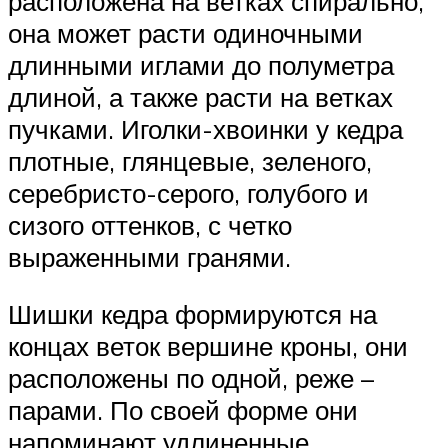
расположена на ветках спирально,
она может расти одиночными
длинными иглами до полуметра
длиной, а также расти на ветках
пучками. Иголки-хвоинки у кедра
плотные, глянцевые, зеленого,
серебристо-серого, голубого и
сизого оттенков, с четко
выраженными гранями.
Шишки кедра формируются на
концах веток вершине кроны, они
расположены по одной, реже –
парами. По своей форме они
напоминают удлиненные