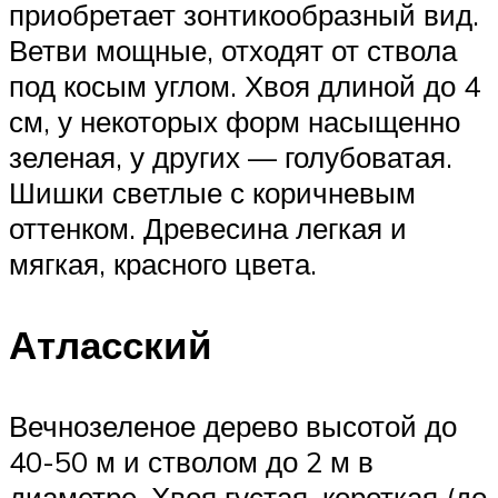
приобретает зонтикообразный вид.
Ветви мощные, отходят от ствола
под косым углом. Хвоя длиной до 4
см, у некоторых форм насыщенно
зеленая, у других — голубоватая.
Шишки светлые с коричневым
оттенком. Древесина легкая и
мягкая, красного цвета.
Атласский
Вечнозеленое дерево высотой до
40-50 м и стволом до 2 м в
диаметре. Хвоя густая, короткая (до