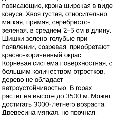
повисающие, крона широкая в виде
конуса. Хвоя густая, относительно
мягкая, прямая, серебристо-
зеленая, в среднем 2–5 см в длину.
Шишки зелено-голубые при
появлении, созревая, приобретают
красно-коричневый окрас.
Корневая система поверхностная, с
большим количеством отростков,
дерево не обладает
ветроустойчивостью. В горах
растет на высоте до 3500 м. Может
достигать 3000-летнего возраста.
Древесина мягкая, но прочная.