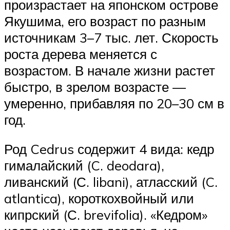
произрастает на японском острове
Якушима, его возраст по разным
источникам 3–7 тыс. лет. Скорость
роста дерева меняется с
возрастом. В начале жизни растет
быстро, в зрелом возрасте —
умеренно, прибавляя по 20–30 см в
год.
Род Cedrus содержит 4 вида: кедр
гималайский (C. deodara),
ливанский (С. libani), атласский (C.
atlantica), короткохвойный или
кипрский (С. brevifolia). «Кедром»