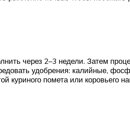
нить через 2–3 недели. Затем проц
редовать удобрения: калийные, фосф
ой куриного помета или коровьего на