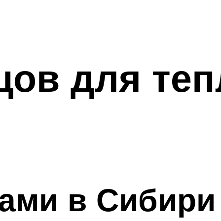
цов для теп
цами в Сибири