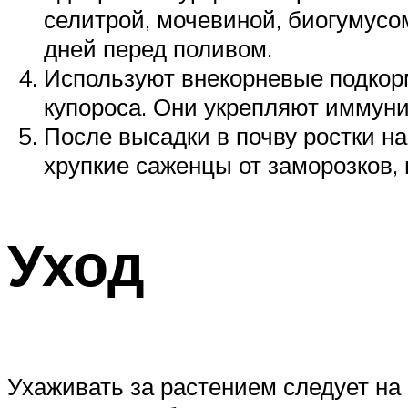
селитрой, мочевиной, биогумусо
дней перед поливом.
Используют внекорневые подкор
купороса. Они укрепляют иммуни
После высадки в почву ростки н
хрупкие саженцы от заморозков, 
Уход
Ухаживать за растением следует на