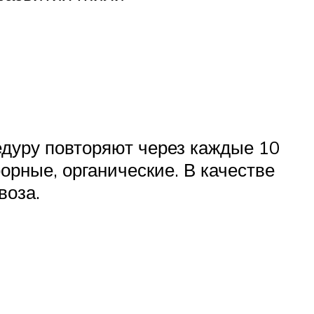
едуру повторяют через каждые 10
орные, органические. В качестве
воза.