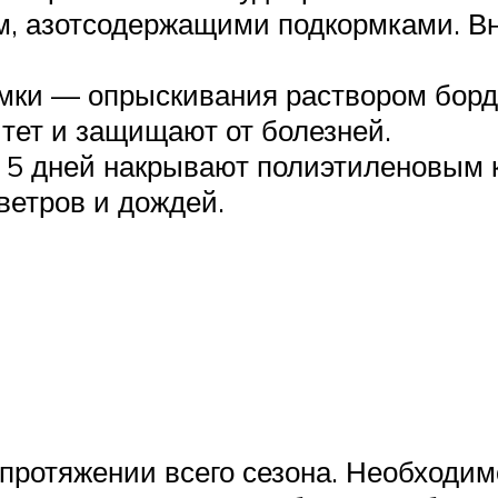
м, азотсодержащими подкормками. Вн
мки — опрыскивания раствором борд
тет и защищают от болезней.
а 5 дней накрывают полиэтиленовым 
ветров и дождей.
 протяжении всего сезона. Необходи