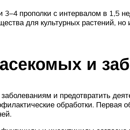
и 3–4 прополки с интервалом в 1,5 н
щества для культурных растений, но 
насекомых и за
 заболеваниям и предотвратить деят
рофилактические обработки. Первая о
ей.