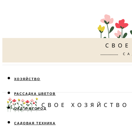
ХОЗЯЙСТВО
РАССАДКА ЦВЕТОВ
САД И ОГОРОД
САДОВАЯ ТЕХНИКА