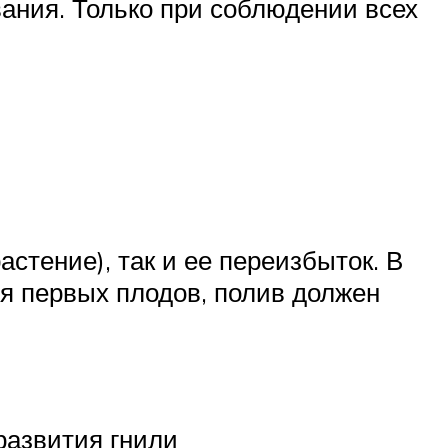
вания. Только при соблюдении всех
астение), так и ее переизбыток. В
ия первых плодов, полив должен
развития гнили