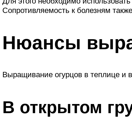
Для этого необходимо использовать
Сопротивляемость к болезням такж
Нюансы выр
Выращивание огурцов в теплице и в
В открытом гр