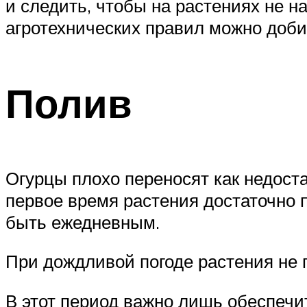
и следить, чтобы на растениях не н
агротехнических правил можно доби
Полив
Огурцы плохо переносят как недостат
первое время растения достаточно 
быть ежедневным.
При дождливой погоде растения не
В этот период важно лишь обеспечи