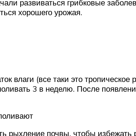
ачали развиваться грибковые заболе
ться хорошего урожая.
ок влаги (все таки это тропическое р
поливать 3 в неделю. После появлен
 поливают
ть рыхление почвы, чтобы избежать 