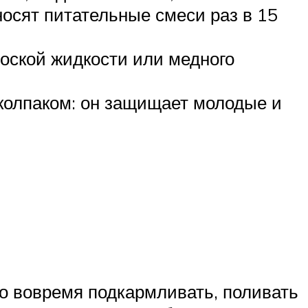
осят питательные смеси раз в 15
оской жидкости или медного
колпаком: он защищает молодые и
мо вовремя подкармливать, поливать