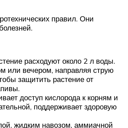
гротехнических правил. Они
болезней.
тение расходуют около 2 л воды.
ом или вечером, направляя струю
Чтобы защитить растение от
апивы.
вает доступ кислорода к корням и
ательной, поддерживает здоровую
ой, жидким навозом, аммиачной