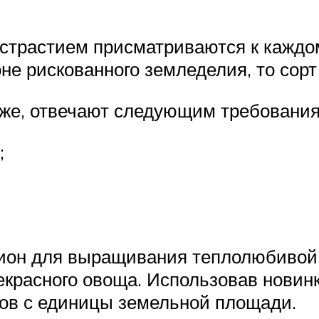
страстием присматриваются к каждом
е рискованного земледелия, то сорт 
иже, отвечают следующим требования
;
ион для выращивания теплолюбивой 
красного овоща. Использовав новинк
ов с единицы земельной площади.