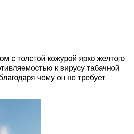
м с толстой кожурой ярко желтого
отивляемостью к вирусу табачной
благодаря чему он не требует