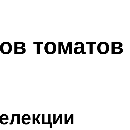
ов томатов
елекции