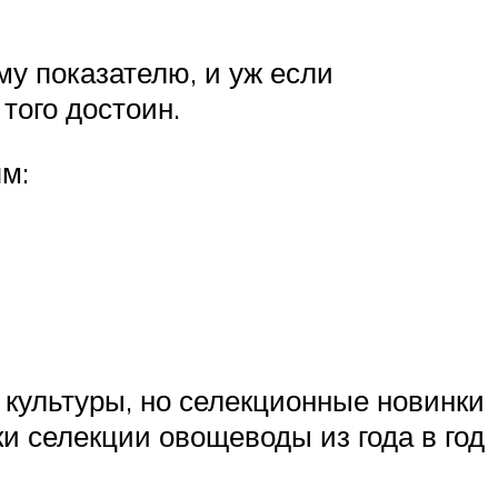
у показателю, и уж если
того достоин.
м:
культуры, но селекционные новинки
и селекции овощеводы из года в год