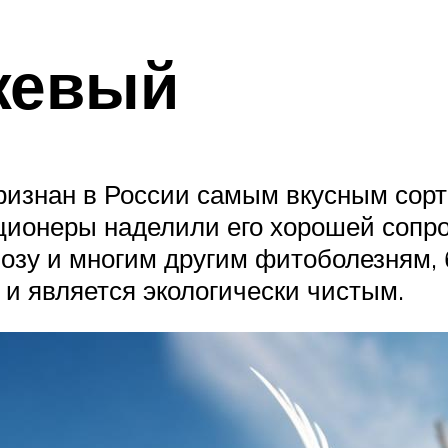
жевый
изнан в России самым вкусным сорто
ционеры наделили его хорошей сопр
озу и многим другим фитоболезням, 
и является экологически чистым.