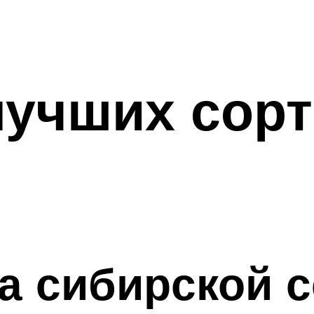
учших сорт
а сибирской с