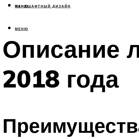
МЕНЮ
ЛАНДШАФТНЫЙ ДИЗАЙН
МЕНЮ
Описание л
2018 года
Преимуществ