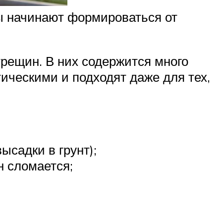
ды начинают формироваться от
рещин. В них содержится много
ическими и подходят даже для тех,
ысадки в грунт);
н сломается;