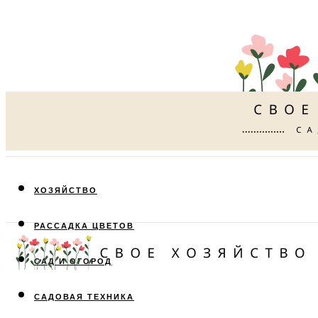
ХОЗЯЙСТВО
РАССАДКА ЦВЕТОВ
САД И ОГОРОД
САДОВАЯ ТЕХНИКА