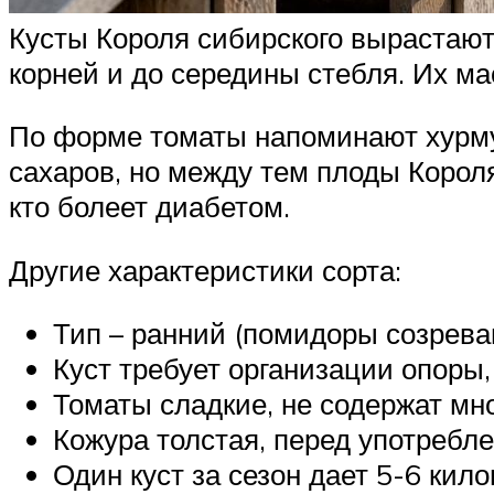
Кусты Короля сибирского вырастают
корней и до середины стебля. Их ма
По форме томаты напоминают хурму.
сахаров, но между тем плоды Корол
кто болеет диабетом.
Другие характеристики сорта:
Тип – ранний (помидоры созреваю
Куст требует организации опоры,
Томаты сладкие, не содержат мно
Кожура толстая, перед употребл
Один куст за сезон дает 5-6 кил