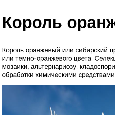
Король оран
Король оранжевый или сибирский пр
или темно-оранжевого цвета. Селек
мозаики, альтернариозу, кладоспори
обработки химическими средствами 