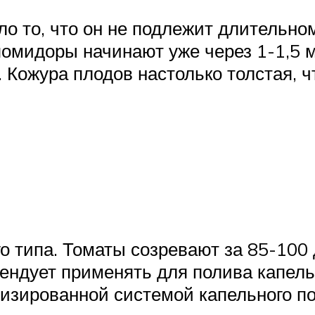
ло то, что он не подлежит длительн
помидоры начинают уже через 1-1,5 
. Кожура плодов настолько толстая,
о типа. Томаты созревают за 85-100
ендует применять для полива капель
изированной системой капельного по