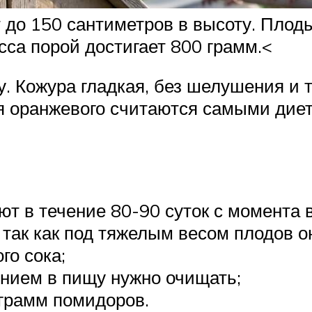
 до 150 сантиметров в высоту. Пло
сса порой достигает 800 грамм.<
 Кожура гладкая, без шелушения и т
я оранжевого считаются самыми диет
т в течение 80-90 суток с момента в
 так как под тяжелым весом плодов о
го сока;
ением в пищу нужно очищать;
ограмм помидоров.