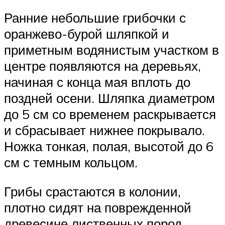
Ранние небольшие грибочки с
оранжево-бурой шляпкой и
приметным водянистым участком в
центре появляются на деревьях,
начиная с конца мая вплоть до
поздней осени. Шляпка диаметром
до 5 см со временем раскрывается
и сбрасывает нижнее покрывало.
Ножка тонкая, полая, высотой до 6
см с темным кольцом.
Грибы срастаются в колонии,
плотно сидят на поврежденной
древесине лиственных пород