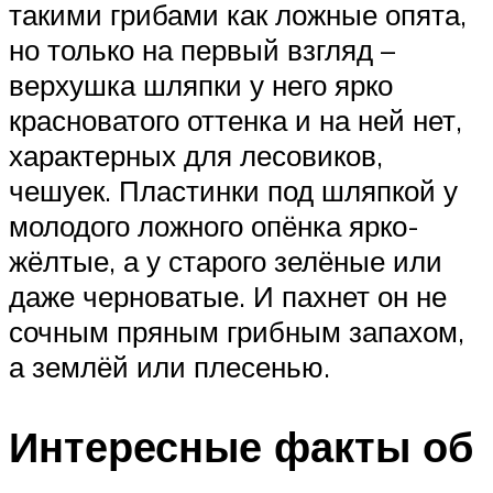
такими грибами как ложные опята,
но только на первый взгляд –
верхушка шляпки у него ярко
красноватого оттенка и на ней нет,
характерных для лесовиков,
чешуек. Пластинки под шляпкой у
молодого ложного опёнка ярко-
жёлтые, а у старого зелёные или
даже черноватые. И пахнет он не
сочным пряным грибным запахом,
а землёй или плесенью.
Интересные факты об