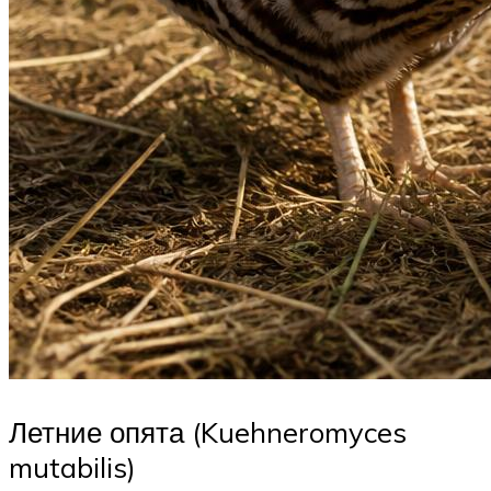
Летние опята (Kuehneromyces
mutabilis)