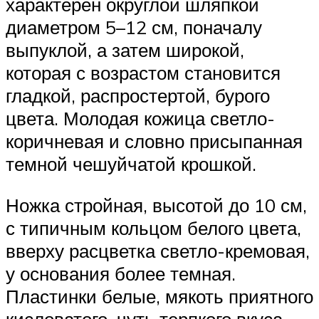
характерен округлой шляпкой
диаметром 5–12 см, поначалу
выпуклой, а затем широкой,
которая с возрастом становится
гладкой, распростертой, бурого
цвета. Молодая кожица светло-
коричневая и словно присыпанная
темной чешуйчатой крошкой.
Ножка стройная, высотой до 10 см,
с типичным кольцом белого цвета,
вверху расцветка светло-кремовая,
у основания более темная.
Пластинки белые, мякоть приятного
кисловатого, чуть терпкого вкуса.