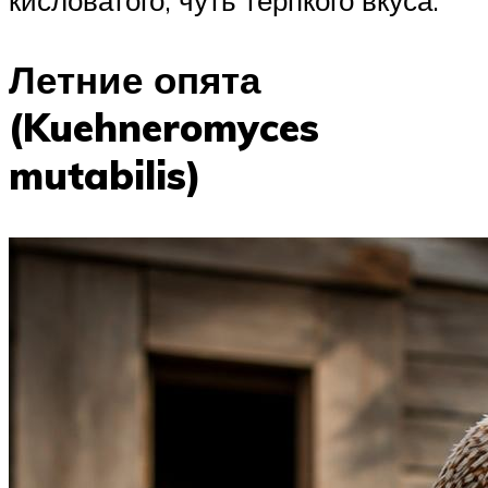
Летние опята
(Kuehneromyces
mutabilis)