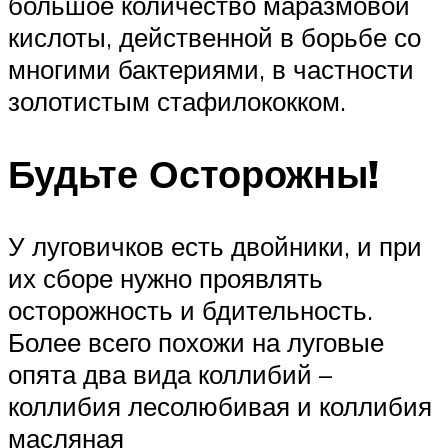
большое количество маразмовой
кислоты, действенной в борьбе со
многими бактериями, в частности
золотистым стафилококком.
Будьте Осторожны!
У луговичков есть двойники, и при
их сборе нужно проявлять
осторожность и бдительность.
Более всего похожи на луговые
опята два вида коллибий –
коллибия лесолюбивая и коллибия
масляная