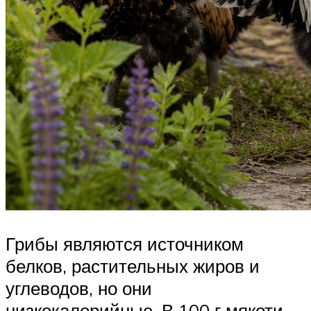
Грибы являются источником
белков, растительных жиров и
углеводов, но они
низкокалорийные. В 100 г мякоти