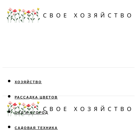
ХОЗЯЙСТВО
РАССАДКА ЦВЕТОВ
САД И ОГОРОД
САДОВАЯ ТЕХНИКА