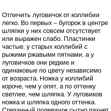
Отличить луговичок от коллибии
легко. Во первых – бугорок в центре
шляпки у них совсем отсутствует
или выражен слабо. Пластинки
частые, у старых коллибий с
рыжими ржавыми пятнами, а у
луговичков они редкие и
одинаковые по цвету независимо
от возраста. Ножка у коллибий
короче, чем у опят, а по оттенку
светлее, чем шляпка. У луговиков
ножка и шляпка одного оттенка.
Срезанный полевичок сытно пахнет