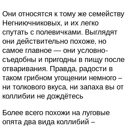
Они относятся к тому же семейству
Негниючниковых, и их легко
спутать с полевичками. Выглядят
они действительно похоже, но
самое главное — они условно-
съедобны и пригодны в пищу после
отваривания. Правда, радости в
таком грибном угощении немного –
ни толкового вкуса, ни запаха вы от
коллибии не дождётесь
Более всего похожи на луговые
опята два вида коллибий –