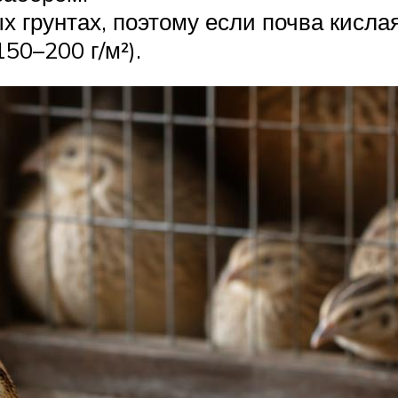
 грунтах, поэтому если почва кисла
50–200 г/м²).