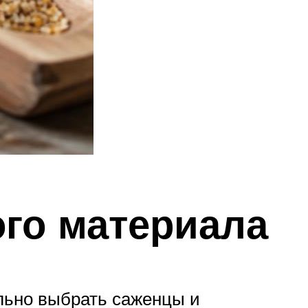
ого материала
льно выбрать саженцы и