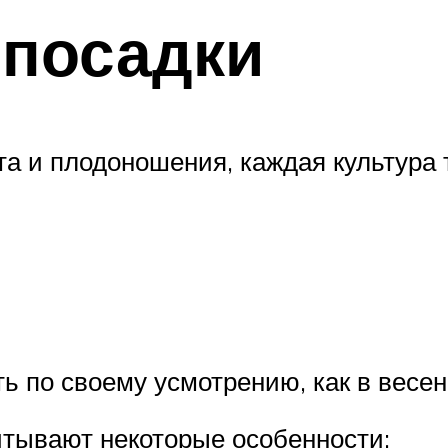
 посадки
а и плодоношения, каждая культура 
 по своему усмотрению, как в весенн
читывают некоторые особенности: