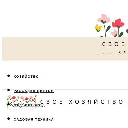
ХОЗЯЙСТВО
РАССАДКА ЦВЕТОВ
САД И ОГОРОД
САДОВАЯ ТЕХНИКА