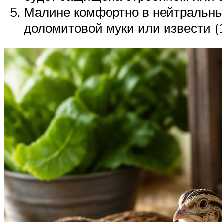
Малине комфортно в нейтральных
доломитовой муки или извести (1