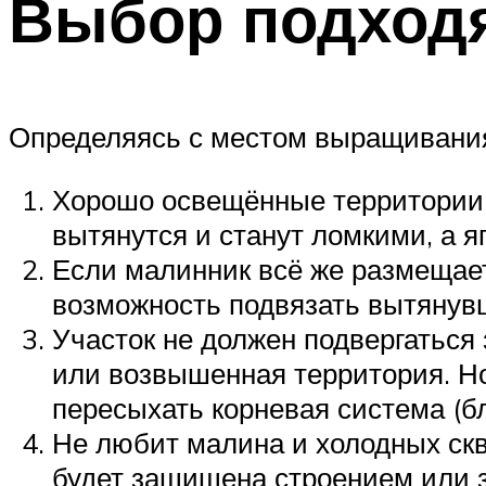
Выбор подход
Определяясь с местом выращивания 
Хорошо освещённые территории. 
вытянутся и станут ломкими, а я
Если малинник всё же размещает
возможность подвязать вытянув
Участок не должен подвергаться
или возвышенная территория. Но
пересыхать корневая система (бл
Не любит малина и холодных скв
будет защищена строением или 