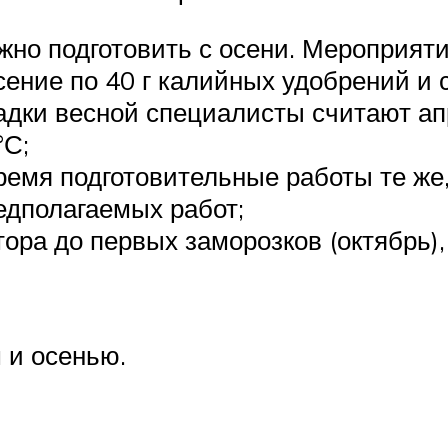
жно подготовить с осени. Мероприяти
есение по 40 г калийных удобрений и 
ки весной специалисты считают апр
°С;
емя подготовительные работы те же, 
едполагаемых работ;
ора до первых заморозков (октябрь)
 и осенью.