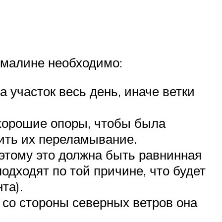
 малине необходимо:
участок весь день, иначе ветки
 хорошие опоры, чтобы была
ить их переламывание.
оэтому это должна быть равнинная
дходят по той причине, что будет
та).
 со стороны северных ветров она