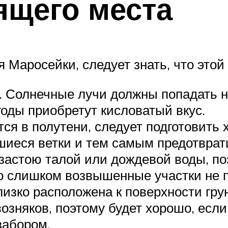
ящего места
Маросейки, следует знать, что этой
Солнечные лучи должны попадать на 
годы приобретут кисловатый вкус.
ся в полутени, следует подготовить
шиеся ветки и тем самым предотврат
 застою талой или дождевой воды, п
 слишком возвышенные участки не по
изко расположена к поверхности грун
озняков, поэтому будет хорошо, если
забором.