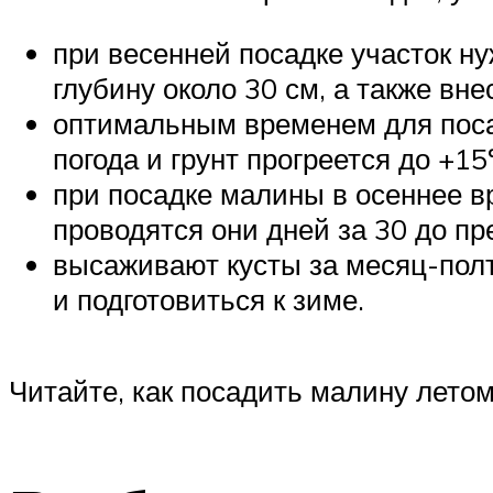
при весенней посадке участок ну
глубину около 30 см, а также вн
оптимальным временем для посад
погода и грунт прогреется до +15
при посадке малины в осеннее вр
проводятся они дней за 30 до пр
высаживают кусты за месяц-полт
и подготовиться к зиме.
Читайте, как посадить малину летом