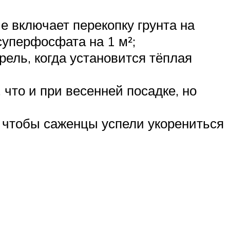
е включает перекопку грунта на
суперфосфата на 1 м²;
ель, когда установится тёплая
что и при весенней посадке, но
, чтобы саженцы успели укорениться