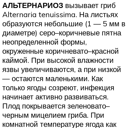
АЛЬТЕРНАРИОЗ
вызывает гриб
Alternaria tenuissima. На листьях
образуются небольшие (1 — 5 мм в
диаметре) серо–коричневые пятна
неопределенной формы,
окруженные коричневато–красной
каймой. При высокой влажности
язвы увеличиваются, а при низкой
— остаются маленькими. Как
только ягоды созреют, инфекция
начинает активно развиваться.
Плод покрывается зеленовато–
черным мицелием гриба. При
комнатной температуре ягода как