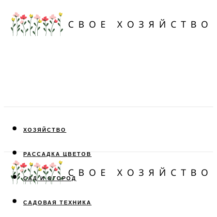
ХОЗЯЙСТВО
РАССАДКА ЦВЕТОВ
САД И ОГОРОД
САДОВАЯ ТЕХНИКА