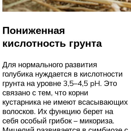
Пониженная
кислотность грунта
Для нормального развития
голубика нуждается в кислотности
грунта на уровне 3,5–4,5 pH. Это
связано с тем, что корни
кустарника не имеют всасывающих
волосков. Их функцию берет на
себя особый грибок – микориза.
Мицелий развивается в симбиозе с