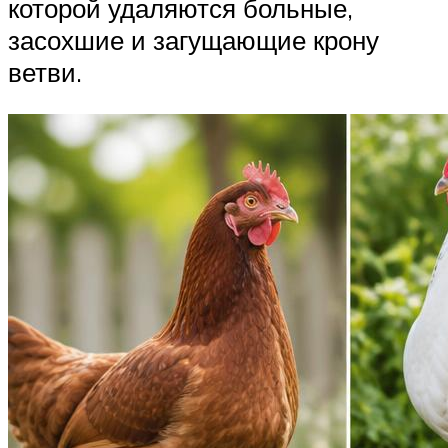
которой удаляются больные,
засохшие и загущающие крону
ветви.