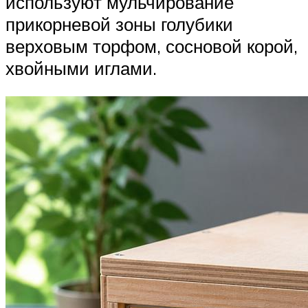
используют мульчирование
прикорневой зоны голубики
верховым торфом, сосновой корой,
хвойными иглами.