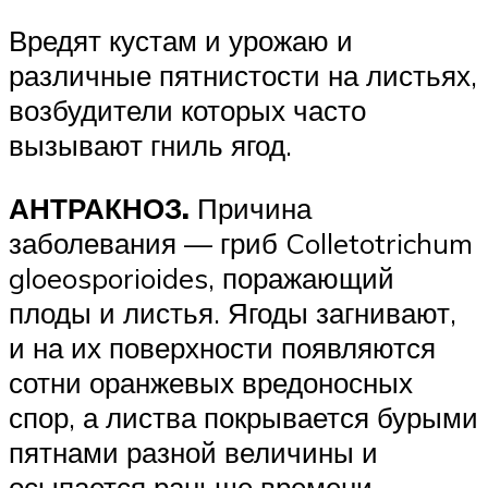
Вредят кустам и урожаю и
различные пятнистости на листьях,
возбудители которых часто
вызывают гниль ягод.
АНТРАКНОЗ.
Причина
заболевания — гриб Colletotrichum
gloeosporioides, поражающий
плоды и листья. Ягоды загнивают,
и на их поверхности появляются
сотни оранжевых вредоносных
спор, а листва покрывается бурыми
пятнами разной величины и
осыпается раньше времени.