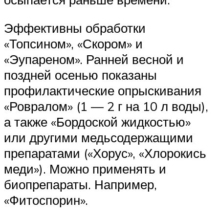
Эффективны обработки
«Топсином», «Скором» и
«Эупареном». Ранней весной и
поздней осенью показаны
профилактические опрыскивания
«Ровралом» (1 — 2 г на 10 л воды),
а также «Бордоской жидкостью»
или другими медьсодержащими
препаратами («Хорус», «Хлорокись
меди»). Можно применять и
биопрепараты. Например,
«Фитоспорин».