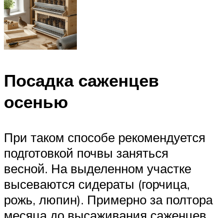
Посадка саженцев
осенью
При таком способе рекомендуется
подготовкой почвы заняться
весной. На выделенном участке
высеваются сидераты (горчица,
рожь, люпин). Примерно за полтора
месяца до высаживания саженцев