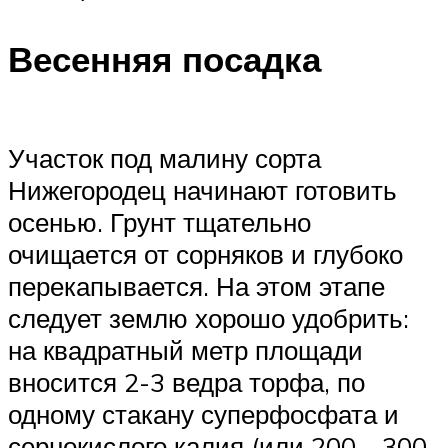
Весенняя посадка
Участок под малину сорта
Нижегородец начинают готовить
осенью. Грунт тщательно
очищается от сорняков и глубоко
перекапывается. На этом этапе
следует землю хорошо удобрить:
на квадратный метр площади
вносится 2-3 ведра торфа, по
одному стакану суперфосфата и
сернокислого калия (или 200—300