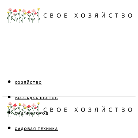
ХОЗЯЙСТВО
РАССАДКА ЦВЕТОВ
САД И ОГОРОД
САДОВАЯ ТЕХНИКА