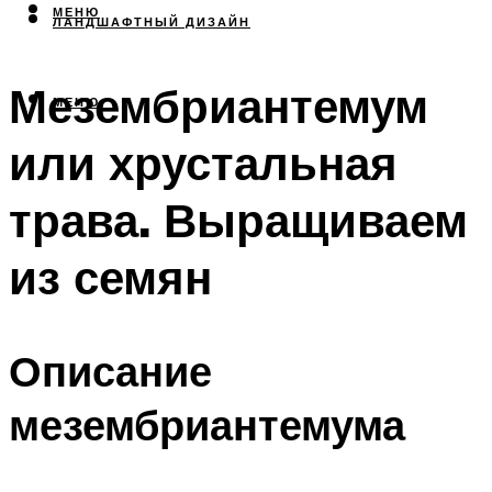
МЕНЮ
ЛАНДШАФТНЫЙ ДИЗАЙН
Мезембриантемум
МЕНЮ
или хрустальная
трава. Выращиваем
из семян
Описание
мезембриантемума