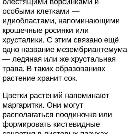
блестящими ворсинками и
особыми клетками —
идиобластами, напоминающими
крошечные росинки или
хрусталики. С этим связано ещё
одно название мезембриантемума
— ледяная или же хрустальная
трава. В таких образованиях
растение хранит сок.
Цветки растений напоминают
маргаритки. Они могут
располагаться поодиночке или
формировать кистевидные
соцветия в листовых пазухах.