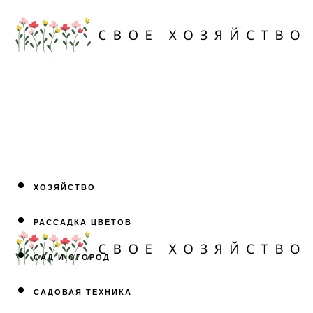
ХОЗЯЙСТВО
РАССАДКА ЦВЕТОВ
САД И ОГОРОД
САДОВАЯ ТЕХНИКА