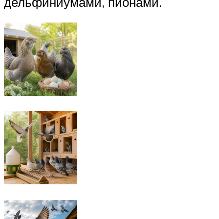
дельфиниумами, пионами.