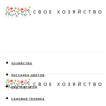
ХОЗЯЙСТВО
РАССАДКА ЦВЕТОВ
САД И ОГОРОД
САДОВАЯ ТЕХНИКА