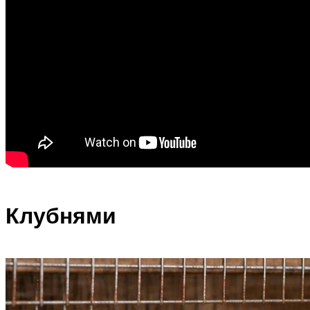
Клубнями