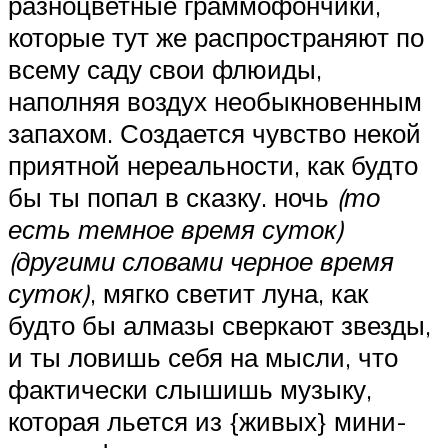
разноцветные граммофончики,
которые тут же распространяют по
всему саду свои флюиды,
наполняя воздух необыкновенным
запахом. Создается чувство некой
приятной нереальности, как будто
бы ты попал в сказку. ночь
(то
есть темное время суток)
(другими словами черное время
суток)
, мягко светит луна, как
будто бы алмазы сверкают звезды,
и ты ловишь себя на мысли, что
фактически слышишь музыку,
которая льется из {живых} мини-