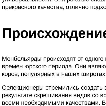
прекрасного качества, отлично подх
Происхождени
Монбельярды происходят от одного 
времен юрского периода. Они явля
коров, популярных в наших широтах 
Селекционеры стремились создать 
результате скрещивания видов со в
всеми необходимыми качествами. Во