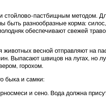
 и стойлово-пастбищным методом. Дл
ы быть разнообразные корма: силос,
 молодняк обеспечивают свежей траво
 животных весной отправляют на пас
ин. Выпасают швицов на лугах, но л
ером, горохом.
о быка и самки:
ерносмеси и сено. Вода должна прису