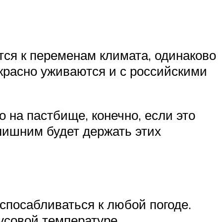
ся к переменам климата, одинаково
екрасно уживаются и с российскими
 на пастбище, конечно, если это
елишним будет держать этих
спосабливаться к любой погоде.
усовой температуре.