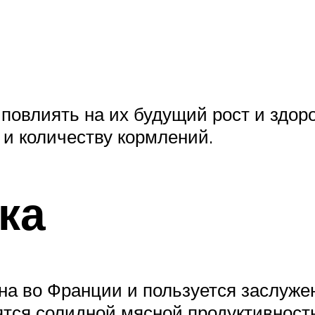
овлиять на их будущий рост и здоров
 и количеству кормлений.
ка
а во Франции и пользуется заслужен
ятся солидной мясной продуктивнос