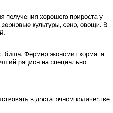
я получения хорошего прироста у
 зерновые культуры, сено, овощи. В
й.
тбища. Фермер экономит корма, а
учший рацион на специально
тствовать в достаточном количестве