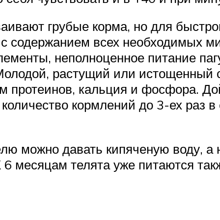
аивают грубые корма, но для быстро
 с содержанием всех необходимых ми
менты, неполноценное питание пагу
 Молодой, растущий или истощенный 
 протеинов, кальция и фосфора. До
 количество кормлений до 3-ех раз в
ю можно давать кипяченую воду, а 
 6 месяцам телята уже питаются такж