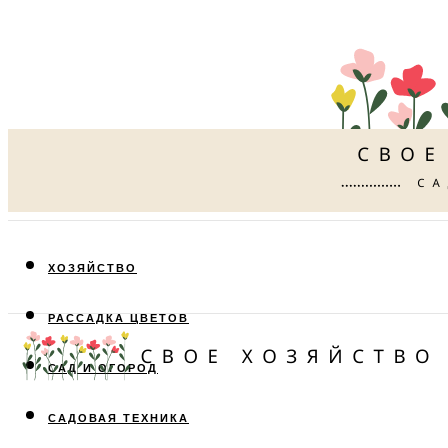
ХОЗЯЙСТВО
РАССАДКА ЦВЕТОВ
САД И ОГОРОД
САДОВАЯ ТЕХНИКА