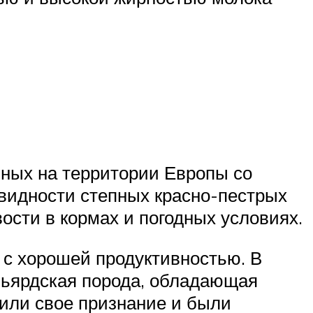
нных на территории Европы со
видности степных красно-пестрых
ости в кормах и погодных условиях.
с хорошей продуктивностью. В
льярдская порода, обладающая
или свое признание и были