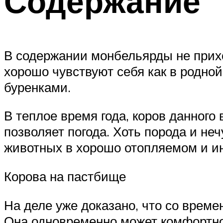
Содержание
В содержании монбельярды не прих
хорошо чувствуют себя как в родной
буренками.
В теплое время года, коров данного
позволяет погода. Хоть порода и не
животных в хорошо отопляемом и и
Корова на пастбище
На деле уже доказано, что со врем
Она одновременно может комфортно 