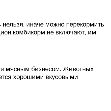
 нельзя, иначе можно перекормить.
ион комбикорм не включают, им
ься мясным бизнесом. Животных
чается хорошими вкусовыми