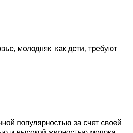
ье, молодняк, как дети, требуют
ной популярностью за счет своей
тью и высокой жирностью молока