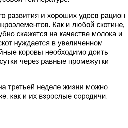
го развития и хороших удоев рацион
кроэлементов. Как и любой скотине,
бно скажется на качестве молока и
скот нуждается в увеличенном
йные коровы необходимо доить
 сутки через равные промежутки
на третьей неделе жизни можно
е, как и их взрослые сородичи.