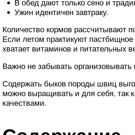
В обед дают только сено и тради
Ужин идентичен завтраку.
Количество кормов рассчитывают по
Если летом практикуют пастбищное
хватает витаминов и питательных в
Важно не забывать организовывать
Содержать быков породы швиц выго
можно выращивать и для себя, так 
качествами.