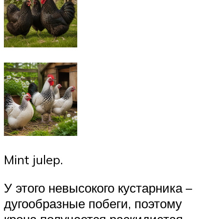
Mint julep.
У этого невысокого кустарника –
дугообразные побеги, поэтому
крона получается раскидистая.