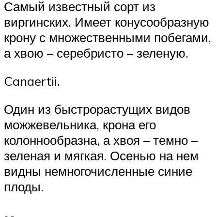
Самый известный сорт из
виргинских. Имеет конусообразную
крону с множественными побегами,
а хвою – серебристо – зеленую.
Canaertii.
Один из быстрорастущих видов
можжевельника, крона его
колоннообразна, а хвоя – темно –
зеленая и мягкая. Осенью на нем
видны немногочисленные синие
плоды.