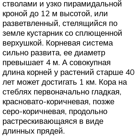
стволами и узко пирамидальной
кроной до 12 м высотой, или
разветвленный, стелящийся по
земле кустарник со сплющенной
верхушкой. Корневая система
сильно развита, ее диаметр
превышает 4 м. А совокупная
длина корней у растений старше 40
лет может достигать 1 км. Кора на
стеблях первоначально гладкая,
красновато-коричневая, позже
серо-коричневая, продольно
растрескивающаяся в виде
длинных прядей.