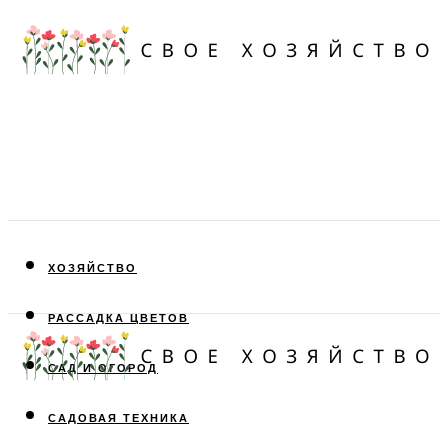
ХОЗЯЙСТВО
РАССАДКА ЦВЕТОВ
САД И ОГОРОД
САДОВАЯ ТЕХНИКА