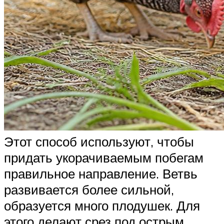
Этот способ используют, чтобы
придать укорачиваемым побегам
правильное направление. Ветвь
развивается более сильной,
образуется много плодушек. Для
этого делают срез под острым