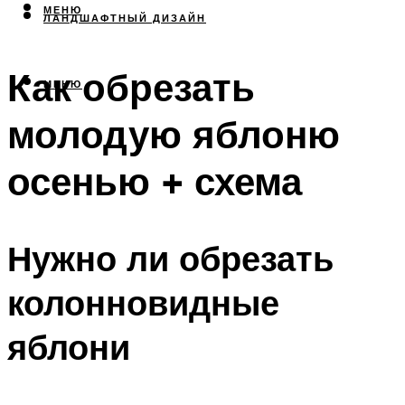
МЕНЮ
ЛАНДШАФТНЫЙ ДИЗАЙН
Как обрезать
МЕНЮ
молодую яблоню
осенью + схема
Нужно ли обрезать
колонновидные
яблони