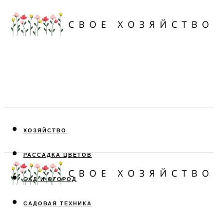
ХОЗЯЙСТВО
РАССАДКА ЦВЕТОВ
САД И ОГОРОД
САДОВАЯ ТЕХНИКА