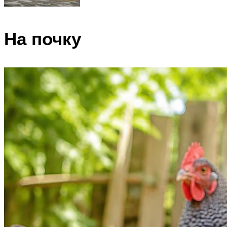
На почку