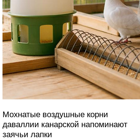
Мохнатые воздушные корни
даваллии канарской напоминают
заячьи лапки