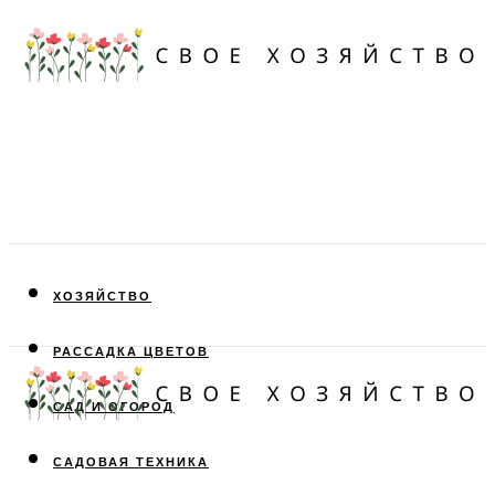
ХОЗЯЙСТВО
РАССАДКА ЦВЕТОВ
САД И ОГОРОД
САДОВАЯ ТЕХНИКА