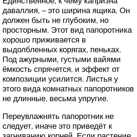
Единственное, к чему капризна
даваллия, – это ширина ящика. Он
должен быть не глубоким, но
просторным. Этот вид папоротника
хорошо приживается в
выдолбленных корягах, пеньках.
Под ажурными, густыми вайями
ёмкость спрячется, и эффект от
композиции усилится. Листья у
этого вида комнатных папоротников
не длинные, весьма упругие.
Переувлажнять папоротник не
следует, иначе это приведёт к
загниванию корней. Если растение