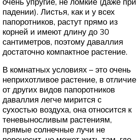
очень упругие, не ломкие (даже при
падении). Листья, как и у всех
папоротников, растут прямо из
корней и имеют длину до 30
сантиметров, поэтому даваллия
достаточно компактное растение.
В комнатных условиях – это очень
неприхотливое растение, в отличие
от других видов папоротников
даваллия легче мирится с
сухостью воздуха, она относится к
теневыносливым растениям,
прямые солнечные лучи не
переносит, но может жить там, где