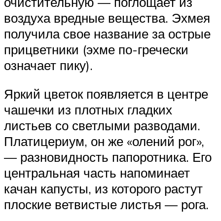
очистительную — поглощает из
воздуха вредные вещества. Эхмея
получила свое название за острые
прицветники (эхме по-гречески
означает пику).
Яркий цветок появляется в центре
чашечки из плотных гладких
листьев со светлыми разводами.
Платицериум, он же «олений рог»,
— разновидность папоротника. Его
центральная часть напоминает
качан капусты, из которого растут
плоские ветвистые листья — рога.