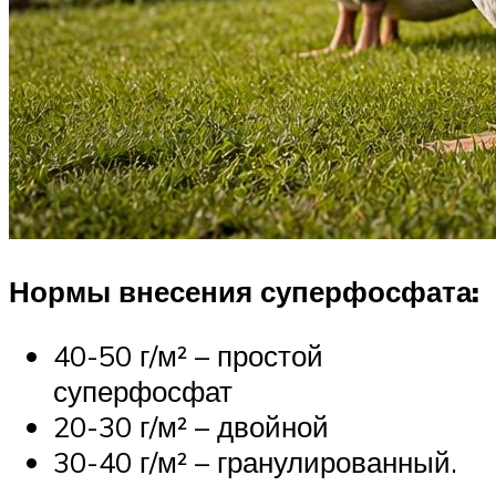
Нормы внесения суперфосфата:
40-50 г/м² – простой
суперфосфат
20-30 г/м² – двойной
30-40 г/м² – гранулированный.