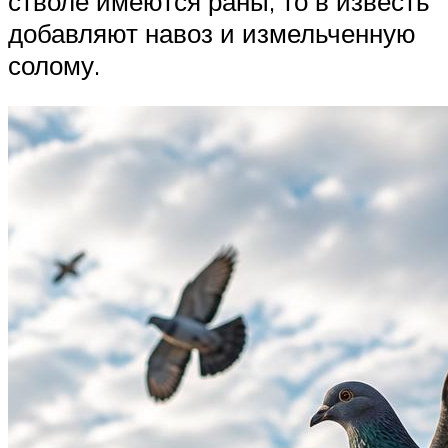
стволе имеются раны, то в известь
добавляют навоз и измельченную
солому.