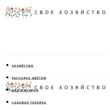
ХОЗЯЙСТВО
РАССАДКА ЦВЕТОВ
САД И ОГОРОД
САДОВАЯ ТЕХНИКА