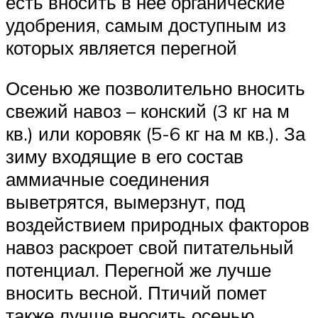
есть вносить в неё органические
удобрения, самым доступным из
которых является перегной
Осенью же позволительно вносить
свежий навоз – конский (3 кг на м
кв.) или коровяк (5-6 кг на м кв.). За
зиму входящие в его состав
аммиачные соединения
выветрятся, вымерзнут, под
воздействием природных факторов
навоз раскроет свой питательный
потенциал. Перегной же лучше
вносить весной. Птичий помет
также лучше вносить осенью.