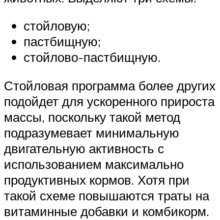
стойловую;
пастбищную;
стойлово-пастбищную.
Стойловая программа более других
подойдет для ускоренного прироста
массы, поскольку такой метод
подразумевает минимальную
двигательную активность с
использованием максимально
продуктивных кормов. Хотя при
такой схеме повышаются траты на
витаминные добавки и комбикорм.