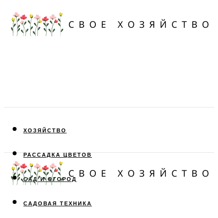
ХОЗЯЙСТВО
РАССАДКА ЦВЕТОВ
САД И ОГОРОД
САДОВАЯ ТЕХНИКА