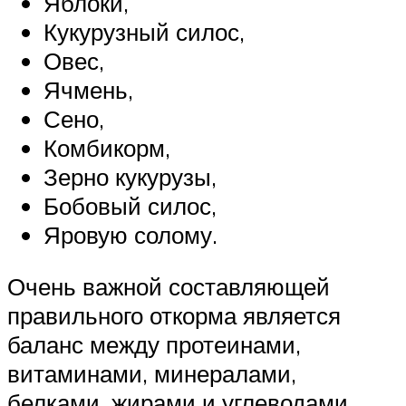
Яблоки,
Кукурузный силос,
Овес,
Ячмень,
Сено,
Комбикорм,
Зерно кукурузы,
Бобовый силос,
Яровую солому.
Очень важной составляющей
правильного откорма является
баланс между протеинами,
витаминами, минералами,
белками, жирами и углеводами.