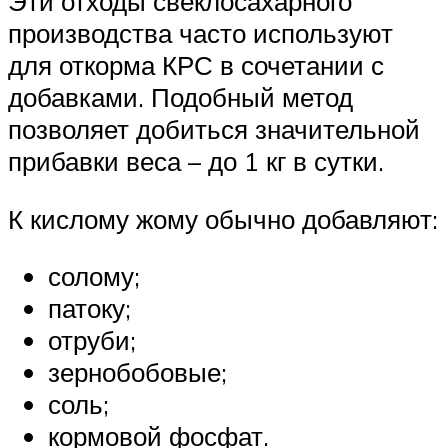
Эти отходы свеклосахарного
производства часто используют
для откорма КРС в сочетании с
добавками. Подобный метод
позволяет добиться значительной
прибавки веса – до 1 кг в сутки.
К кислому жому обычно добавляют:
солому;
патоку;
отруби;
зернобобовые;
соль;
кормовой фосфат.