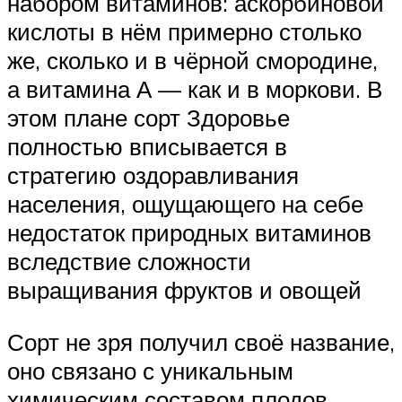
набором витаминов: аскорбиновой
кислоты в нём примерно столько
же, сколько и в чёрной смородине,
а витамина А — как и в моркови. В
этом плане сорт Здоровье
полностью вписывается в
стратегию оздоравливания
населения, ощущающего на себе
недостаток природных витаминов
вследствие сложности
выращивания фруктов и овощей
Сорт не зря получил своё название,
оно связано с уникальным
химическим составом плодов.