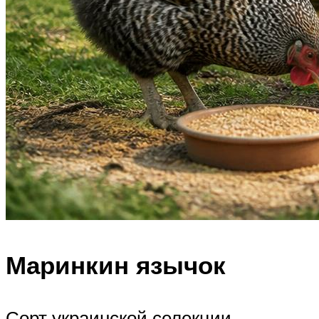
Маринкин язычок
Сорт украинской селекции,