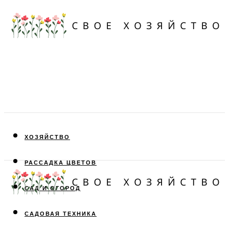
ХОЗЯЙСТВО
РАССАДКА ЦВЕТОВ
САД И ОГОРОД
САДОВАЯ ТЕХНИКА