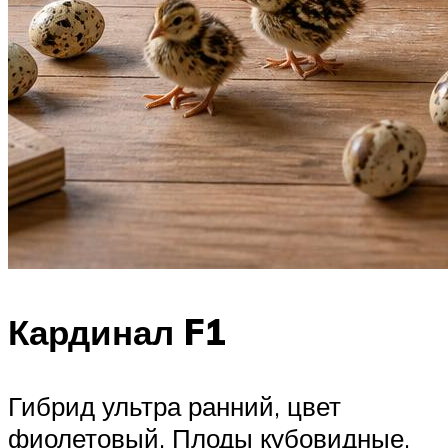
Кардинал F1
Гибрид ультра ранний, цвет
фиолетовый. Плоды кубовидные,