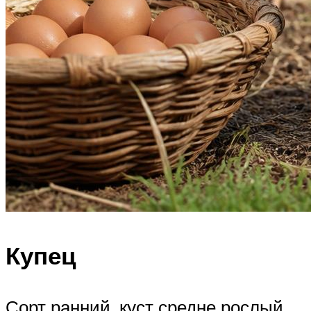
Купец
Сорт ранний, куст средне рослый,