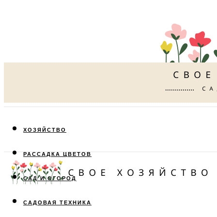
ХОЗЯЙСТВО
РАССАДКА ЦВЕТОВ
САД И ОГОРОД
САДОВАЯ ТЕХНИКА