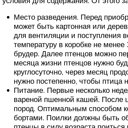
условия для содержания. От этого з
Место разведения. Перед приобр
может быть картонная или дере
для вентиляции и поступления в
температуру в коробке не менее
брудер. Далее птенцов можно пе
месяца жизни птенцов нужно буд
круглосуточно, через месяц про
нужно постепенно, чтобы птица 
Питание. Первые несколько неде
вареной пшенной кашей. После 
пород. Оптимальным способом к
бортами. Поилки должны быть об
птенцы в силу возраста поиться 