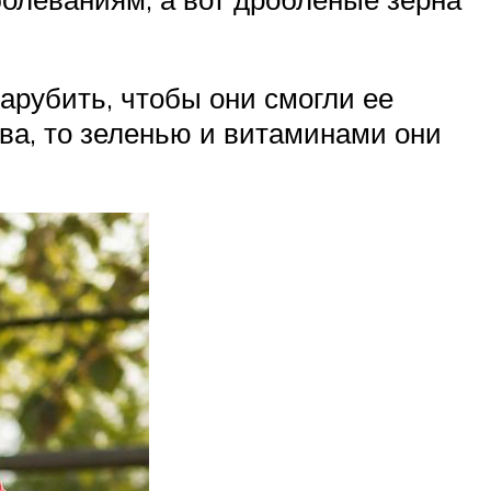
арубить, чтобы они смогли ее
ава, то зеленью и витаминами они