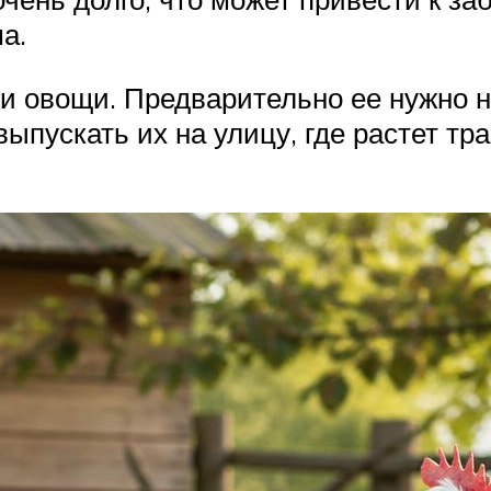
а.
и овощи. Предварительно ее нужно н
выпускать их на улицу, где растет тр