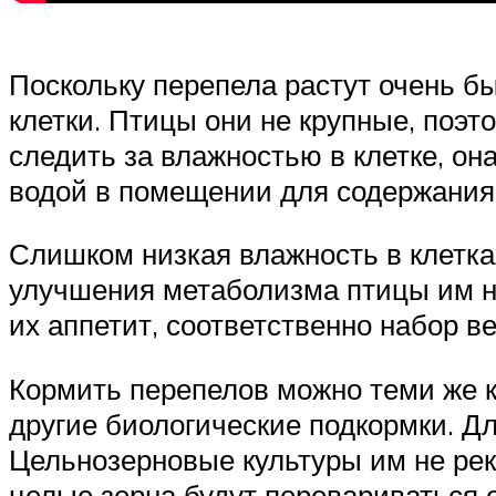
Поскольку перепела растут очень б
клетки. Птицы они не крупные, поэт
следить за влажностью в клетке, он
водой в помещении для содержания
Слишком низкая влажность в клетка
улучшения метаболизма птицы им не
их аппетит, соответственно набор ве
Кормить перепелов можно теми же 
другие биологические подкормки. Д
Цельнозерновые культуры им не реко
целые зерна будут перевариваться о