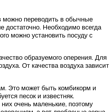
ов можно переводить в обычные
не достаточно. Необходимо всегда
ого можно установить посуду с
ачество образуемого оперения. Для
духа. От качества воздуха зависит
м. Это может быть комбикорм и
ется песок и известняк.
 них очень маленькие, поэтому
болеваниям, а вот дробленые зерна