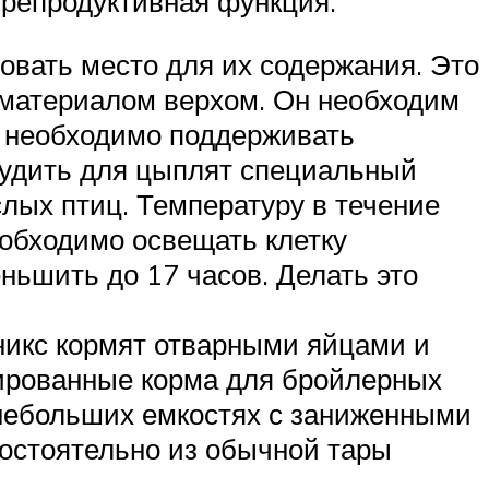
о репродуктивная функция.
овать место для их содержания. Это
 материалом верхом. Он необходим
и необходимо поддерживать
орудить для цыплят специальный
лых птиц. Температуру в течение
еобходимо освещать клетку
ньшить до 17 часов. Делать это
никс кормят отварными яйцами и
ированные корма для бройлерных
 небольших емкостях с заниженными
мостоятельно из обычной тары