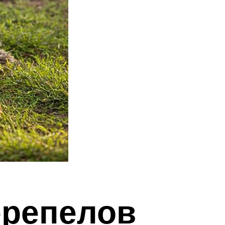
ерепелов