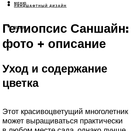
МЕНЮ
ЛАНДШАФТНЫЙ ДИЗАЙН
Гелиопсис Саншайн:
МЕНЮ
фото + описание
Уход и содержание
цветка
Этот красивоцветущий многолетник
может выращиваться практически
в любом месте сада, однако лучше