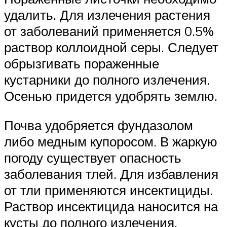
удалить. Для излечения растения
от заболеваний применяется 0.5%
раствор коллоидной серы. Следует
обрызгивать пораженные
кустарники до полного излечения.
Осенью придется удобрять землю.
Почва удобряется фундазолом
либо медным купоросом. В жаркую
погоду существует опасность
заболевания тлей. Для избавления
от тли применяются инсектициды.
Раствор инсектицида наносится на
кусты до полного излечения.