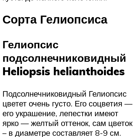
Сорта Гелиопсиса
Гелиопсис
подсолнечниковидный
Heliopsis helianthoides
Подсолнечниковидный Гелиопсис
цветет очень густо. Его соцветия —
его украшение, лепестки имеют
ярко — желтый оттенок, сам цветок
– в диаметре составляет 8-9 см.