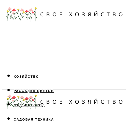
ХОЗЯЙСТВО
РАССАДКА ЦВЕТОВ
САД И ОГОРОД
САДОВАЯ ТЕХНИКА