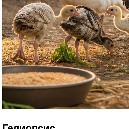
Гелиопсис