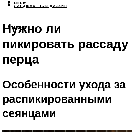
МЕНЮ
ЛАНДШАФТНЫЙ ДИЗАЙН
Нужно ли
МЕНЮ
пикировать рассаду
перца
Особенности ухода за
распикированными
сеянцами