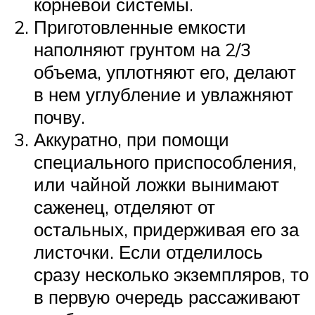
корневой системы.
Приготовленные емкости
наполняют грунтом на 2/3
объема, уплотняют его, делают
в нем углубление и увлажняют
почву.
Аккуратно, при помощи
специального приспособления,
или чайной ложки вынимают
саженец, отделяют от
остальных, придерживая его за
листочки. Если отделилось
сразу несколько экземпляров, то
в первую очередь рассаживают