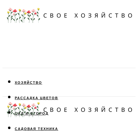
ХОЗЯЙСТВО
РАССАДКА ЦВЕТОВ
САД И ОГОРОД
САДОВАЯ ТЕХНИКА