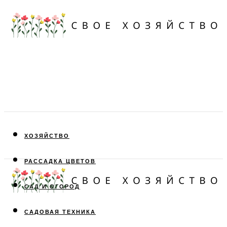
ХОЗЯЙСТВО
РАССАДКА ЦВЕТОВ
САД И ОГОРОД
САДОВАЯ ТЕХНИКА