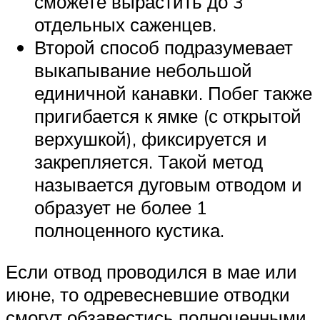
сможете вырастить до 3
отдельных саженцев.
Второй способ подразумевает
выкапывание небольшой
единичной канавки. Побег также
пригибается к ямке (с открытой
верхушкой), фиксируется и
закрепляется. Такой метод
называется дуговым отводом и
образует не более 1
полноценного кустика.
Если отвод проводился в мае или
июне, то одревесневшие отводки
смогут обзавестись полноценными