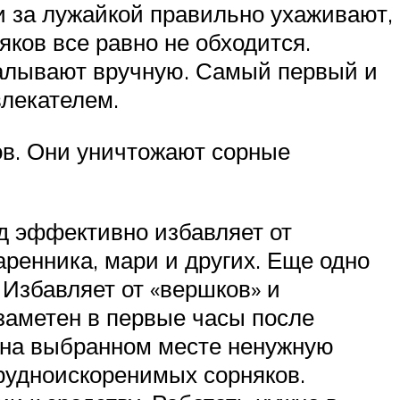
и за лужайкой правильно ухаживают,
няков все равно не обходится.
палывают вручную. Самый первый и
влекателем.
в. Они уничтожают сорные
д эффективно избавляет от
аренника, мари и других. Еще одно
. Избавляет от «вершков» и
заметен в первые часы после
ь на выбранном месте ненужную
трудноискоренимых сорняков.