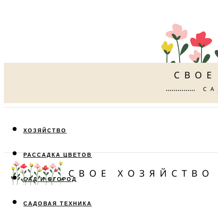
ХОЗЯЙСТВО
РАССАДКА ЦВЕТОВ
САД И ОГОРОД
САДОВАЯ ТЕХНИКА