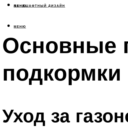
МЕНЮ
ЛАНДШАФТНЫЙ ДИЗАЙН
МЕНЮ
Основные 
подкормки 
Уход за газо