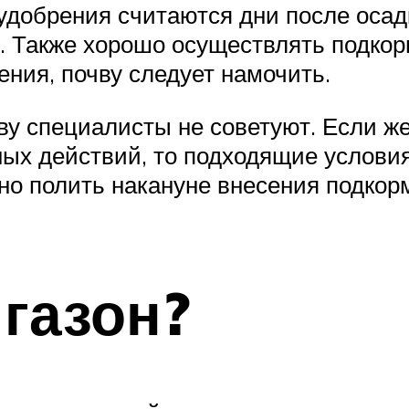
добрения считаются дни после осад
я. Также хорошо осуществлять подкор
ния, почву следует намочить.
ву специалисты не советуют. Если же
ных действий, то подходящие условия
о полить накануне внесения подкорм
 газон?