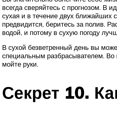
всегда сверяйтесь с прогнозом. В и
сухая и в течение двух ближайших с
предвидится, беритесь за полив. Р
водой, и потому в сухую погоду луч
В сухой безветренный день вы може
специальным разбрасывателем. Во в
мойте руки.
Секрет 10. Ка