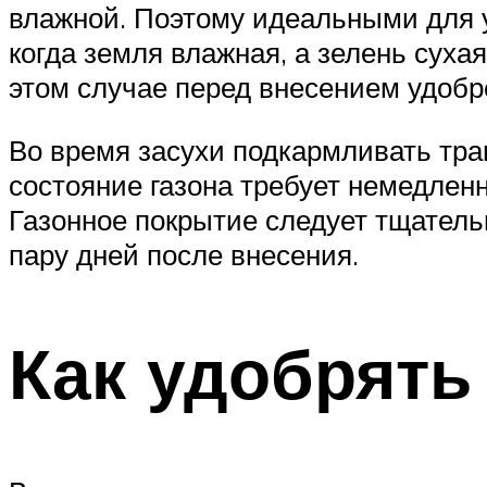
влажной. Поэтому идеальными для у
когда земля влажная, а зелень суха
этом случае перед внесением удобре
Во время засухи подкармливать тра
состояние газона требует немедлен
Газонное покрытие следует тщательн
пару дней после внесения.
Как удобрять