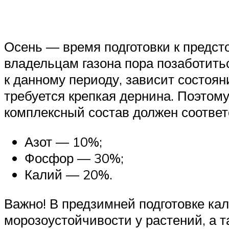
Осень — время подготовки к предст
владельцам газона пора позаботитьс
к данному периоду, зависит состоя
требуется крепкая дернина. Поэтом
комплексный состав должен соотве
Азот — 10%;
Фосфор — 30%;
Калий — 20%.
Важно! В предзимней подготовке ка
морозоустойчивости у растений, а т