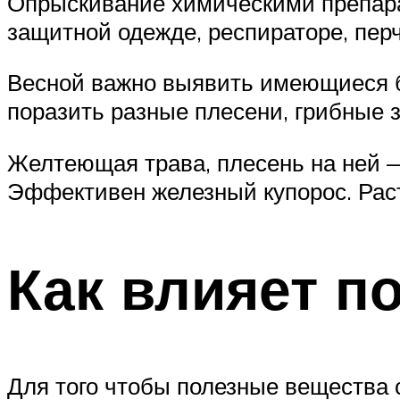
Опрыскивание химическими препарат
защитной одежде, респираторе, перч
Весной важно выявить имеющиеся бо
поразить разные плесени, грибные 
Желтеющая трава, плесень на ней 
Эффективен железный купорос. Раст
Как влияет п
Для того чтобы полезные вещества 