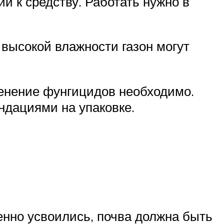
и к средству. Работать нужно в
высокой влажности газон могут
енение фунгицидов необходимо.
ндациями на упаковке.
енно усвоились, почва должна быть