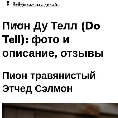
МЕНЮ
ЛАНДШАФТНЫЙ ДИЗАЙН
Пион Ду Телл (Do
МЕНЮ
Tell): фото и
описание, отзывы
Пион травянистый
Этчед Сэлмон