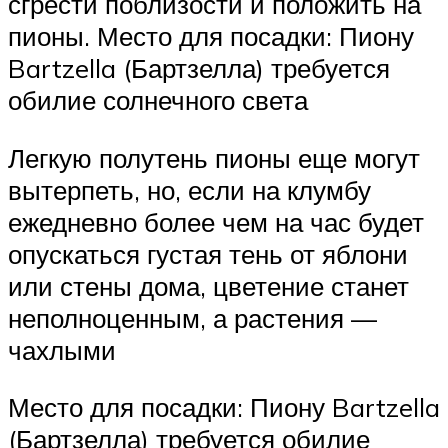
сгрести поблизости и положить на
пионы. Место для посадки: Пиону
Bartzella (Бартзелла) требуется
обилие солнечного света
Легкую полутень пионы еще могут
вытерпеть, но, если на клумбу
ежедневно более чем на час будет
опускаться густая тень от яблони
или стены дома, цветение станет
неполноценным, а растения —
чахлыми
Место для посадки: Пиону Bartzella
(Бартзелла) требуется обилие