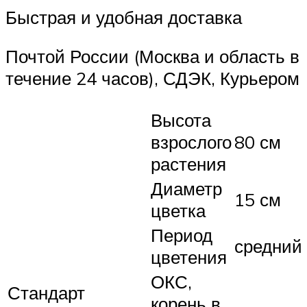
Быстрая и удобная доставка
Почтой России (Москва и область в
течение 24 часов), СДЭК, Курьером
Высота
взрослого
80 см
растения
Диаметр
15 см
цветка
Период
средний
цветения
ОКС,
Стандарт
корень в