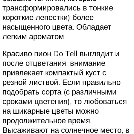
трансформировались в тонкие
короткие лепестки) более
насыщенного цвета. Обладает
легким ароматом
Красиво пион Do Tell выглядит и
после отцветания, внимание
привлекает компактый куст с
резной листвой. Если правильно
подобрать сорта (с различными
сроками цветения), то любоваться
на шикарные цветы можно
продолжительное время.
Высаживают на солнечное место, в