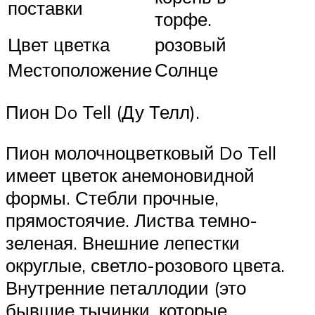
поставки
торфе.
Цвет цветка
розовый
Местоположение
Солнце
Пион Do Tell (Ду Телл).
Пион молочноцветковый Do Tell
имеет цветок анемоновидной
формы. Стебли прочные,
прямостоячие. Листва темно-
зеленая. Внешние лепестки
округлые, светло-розового цвета.
Внутренние петаллодии (это
бывшие тычинки, которые