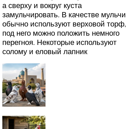
а сверху и вокруг куста
замульчировать. В качестве мульчи
обычно используют верховой торф,
под него можно положить немного
перегноя. Некоторые используют
солому и еловый лапник