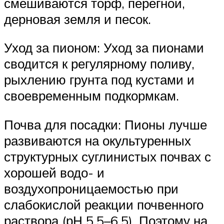
смешиваются торф, перегной,
дерновая земля и песок.
Уход за пионом: Уход за пионами
сводится к регулярному поливу,
рыхлению грунта под кустами и
своевременным подкормкам.
Почва для посадки: Пионы лучше
развиваются на окультуренных
структурных суглинистых почвах с
хорошей водо- и
воздухопроницаемостью при
слабокислой реакции почвенного
раствора (рН 5,5–6,5). Поэтому на