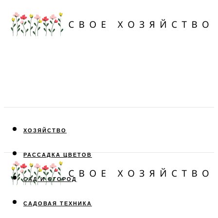
ХОЗЯЙСТВО
РАССАДКА ЦВЕТОВ
САД И ОГОРОД
САДОВАЯ ТЕХНИКА