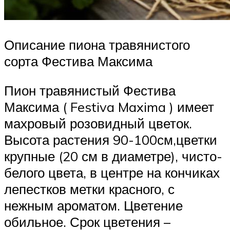
Описание пиона травянистого
сорта Фестива Максима
Пион травянистый Фестива
Максима ( Festiva Maxima ) имеет
махровый розовидный цветок.
Высота растения 90-100см,цветки
крупные (20 см в диаметре), чисто-
белого цвета, в центре на кончиках
лепестков метки красного, с
нежным ароматом. Цветение
обильное. Срок цветения –