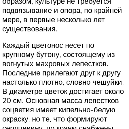
образом, культуре не требуется
подвязывание и опора, по крайней
мере, в первые несколько лет
существования.
Каждый цветонос несет по
крупному бутону, состоящему из
вогнутых махровых лепестков.
Последние прилегают друг к другу
настолько плотно, словно чешуйки.
В диаметре цветок достигает около
20 см. Основная масса лепестков
соцветия имеет кипельно-белую
окраску, но те, что формируют
сердцевину, по краям снабжены