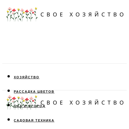
ХОЗЯЙСТВО
РАССАДКА ЦВЕТОВ
САД И ОГОРОД
САДОВАЯ ТЕХНИКА