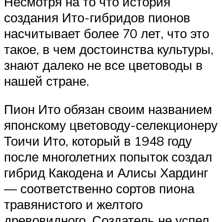
Несмотря на то что история
создания Ито-гибридов пионов
насчитывает более 70 лет, что это
такое, в чем достоинства культуры,
знают далеко не все цветоводы в
нашей стране.
Пион Ито обязан своим названием
японскому цветоводу-селекционеру
Тоичи Ито, который в 1948 году
после многолетних попыток создал
гибрид Какодена и Алисы Хардинг
— соответственно сортов пиона
травянистого и желтого
древовидного. Создатель не успел