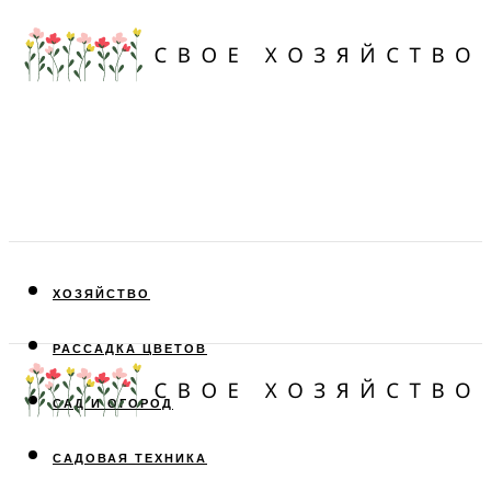
ХОЗЯЙСТВО
РАССАДКА ЦВЕТОВ
САД И ОГОРОД
САДОВАЯ ТЕХНИКА