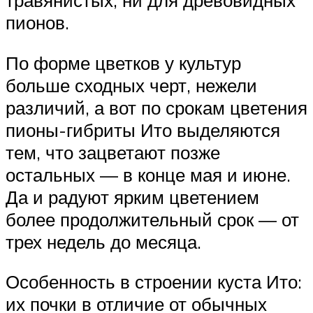
травянистых, ни для древовидных
пионов.
По форме цветков у культур
больше сходных черт, нежели
различий, а вот по срокам цветения
пионы-гибриты Ито выделяются
тем, что зацветают позже
остальных — в конце мая и июне.
Да и радуют ярким цветением
более продолжительный срок — от
трех недель до месяца.
Особенность в строении куста Ито:
их почки в отличие от обычных