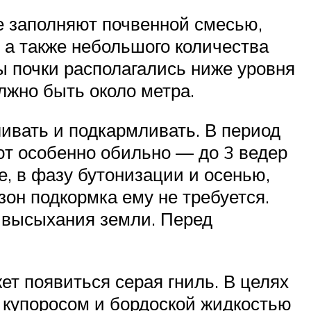
е заполняют почвенной смесью,
, а также небольшого количества
ы почки располагались ниже уровня
олжно быть около метра.
ливать и подкармливать. В период
ют особенно обильно — до 3 ведер
е, в фазу бутонизации и осенью,
зон подкормка ему не требуется.
 высыхания земли. Перед
ет появиться серая гниль. В целях
 купоросом и бордоской жидкостью