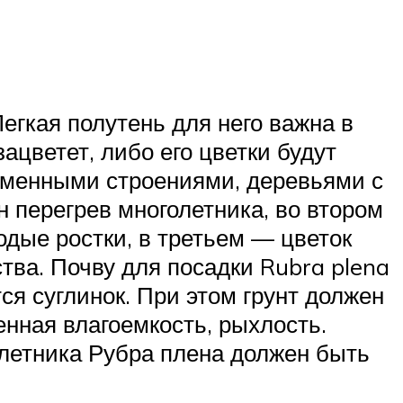
егкая полутень для него важна в
ацветет, либо его цветки будут
каменными строениями, деревьями с
 перегрев многолетника, во втором
дые ростки, в третьем — цветок
тва. Почву для посадки Rubra plena
я суглинок. При этом грунт должен
нная влагоемкость, рыхлость.
олетника Рубра плена должен быть