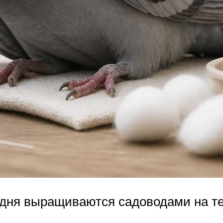
одня выращиваются садоводами на т