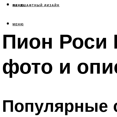
МЕНЮ
ЛАНДШАФТНЫЙ ДИЗАЙН
МЕНЮ
Пион Роси 
фото и опи
Популярные с