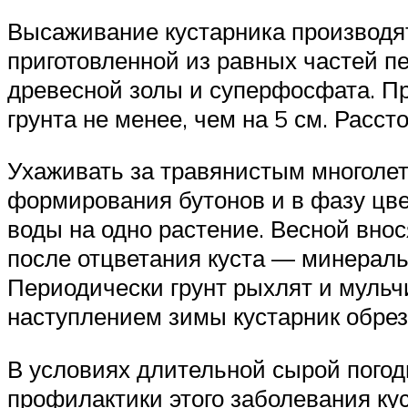
Высаживание кустарника производят
приготовленной из равных частей пе
древесной золы и суперфосфата. Пр
грунта не менее, чем на 5 см. Расст
Ухаживать за травянистым многолетн
формирования бутонов и в фазу цве
воды на одно растение. Весной внос
после отцветания куста — минеральн
Периодически грунт рыхлят и муль
наступлением зимы кустарник обрез
В условиях длительной сырой погоды
профилактики этого заболевания к