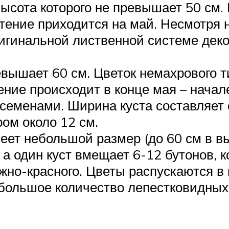
высота которого не превышает 50 см.
тение приходится на май. Несмотря на
оригинальной лиственной системе дек
вышает 60 см. Цветок немахрового т
ение происходит в конце мая – начал
 семенами. Ширина куста составляет 
ом около 12 см.
ет небольшой размер (до 60 см в в
 а один куст вмещает 6-12 бутонов, 
ежно-красного. Цветы распускаются в
 большое количество лепестковидных