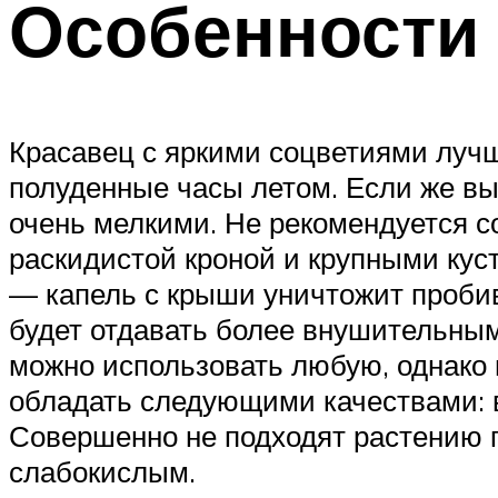
Особенности 
Красавец с яркими соцветиями лучше
полуденные часы летом. Если же вы 
очень мелкими. Не рекомендуется с
раскидистой кроной и крупными кус
— капель с крыши уничтожит пробив
будет отдавать более внушительным
можно использовать любую, однако 
обладать следующими качествами: в
Совершенно не подходят растению п
слабокислым.