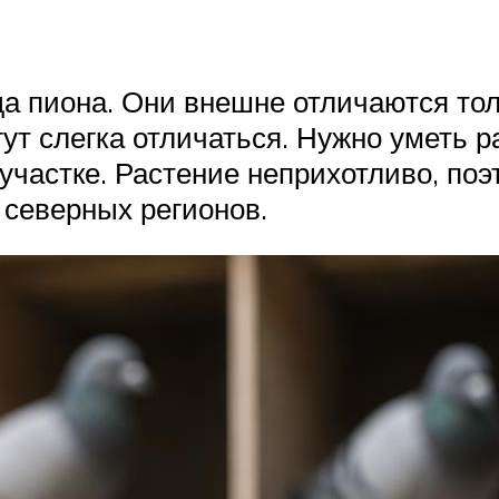
да пиона. Они внешне отличаются тол
ут слегка отличаться. Нужно уметь ра
участке. Растение неприхотливо, поэ
 северных регионов.