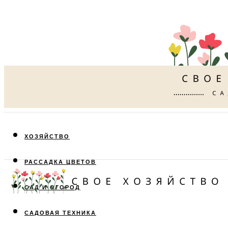
ХОЗЯЙСТВО
РАССАДКА ЦВЕТОВ
САД И ОГОРОД
САДОВАЯ ТЕХНИКА