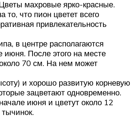
 Цветы махровые ярко-красные.
 то, что пион цветет всего
оративная привлекательность
ипа, в центре располагаются
е июня. После этого на месте
около 70 см. На нем может
ысоту) и хорошо развитую корневую
которые зацветают одновременно.
 начале июня и цветут около 12
 тычинок.