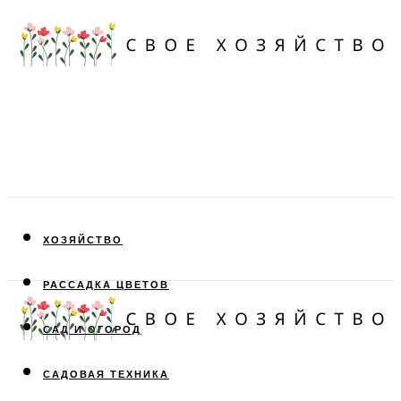
ХОЗЯЙСТВО
РАССАДКА ЦВЕТОВ
САД И ОГОРОД
САДОВАЯ ТЕХНИКА