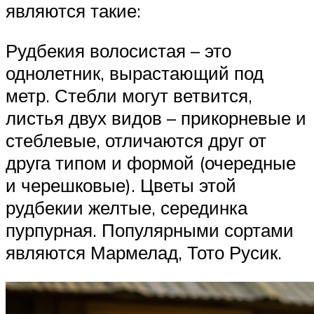
являются такие:
Рудбекия волосистая – это
однолетник, вырастающий под
метр. Стебли могут ветвится,
листья двух видов – прикорневые и
стеблевые, отличаются друг от
друга типом и формой (очередные
и черешковые). Цветы этой
рудбекии желтые, серединка
пурпурная. Популярными сортами
являются Мармелад, Тото Русик.