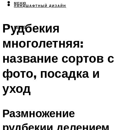
МЕНЮ
ЛАНДШАФТНЫЙ ДИЗАЙН
Рудбекия
МЕНЮ
многолетняя:
название сортов с
фото, посадка и
уход
Размножение
рудбекии делением