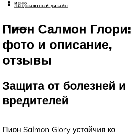
МЕНЮ
ЛАНДШАФТНЫЙ ДИЗАЙН
Пион Салмон Глори:
МЕНЮ
фото и описание,
отзывы
Защита от болезней и
вредителей
Пион Salmon Glory устойчив ко