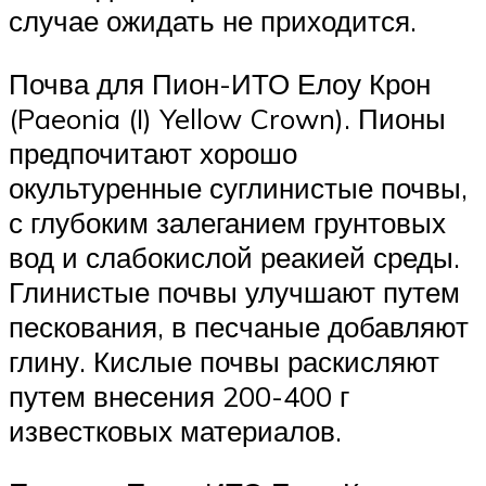
случае ожидать не приходится.
Почва для Пион-ИТО Елоу Крон
(Paeonia (I) Yellow Crown). Пионы
предпочитают хорошо
окультуренные суглинистые почвы,
с глубоким залеганием грунтовых
вод и слабокислой реакией среды.
Глинистые почвы улучшают путем
пескования, в песчаные добавляют
глину. Кислые почвы раскисляют
путем внесения 200-400 г
известковых материалов.