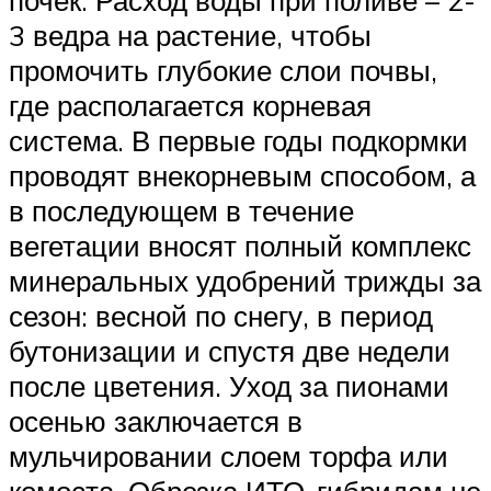
3 ведра на растение, чтобы
промочить глубокие слои почвы,
где располагается корневая
система. В первые годы подкормки
проводят внекорневым способом, а
в последующем в течение
вегетации вносят полный комплекс
минеральных удобрений трижды за
сезон: весной по снегу, в период
бутонизации и спустя две недели
после цветения. Уход за пионами
осенью заключается в
мульчировании слоем торфа или
комоста. Обрезка ИТО-гибридам не