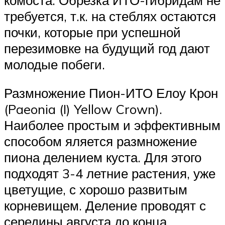
требуется, т.к. на стеблях остаются
почки, которые при успешной
перезимовке на будущий год дают
молодые побеги.
Размножение Пион-ИТО Елоу Крон
(Paeonia (I) Yellow Crown).
Наиболее простым и эффективным
способом яляется размножение
пиона делением куста. Для этого
подходят 3-4 летние растения, уже
цветущие, с хорошо развитым
корневищем. Деление проводят с
середины августа до конца