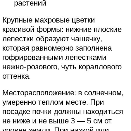
растений
Крупные махровые цветки
красивой формы: нижние плоские
лепестки образуют чашечку,
которая равномерно заполнена
гофрированными лепестками
нежно-розового, чуть кораллового
оттенка.
Месторасположение: в солнечном,
умеренно теплом месте. При
посадке почки должны находиться
не ниже и не выше 3 — 5 см от
уровня земли. При низкой или