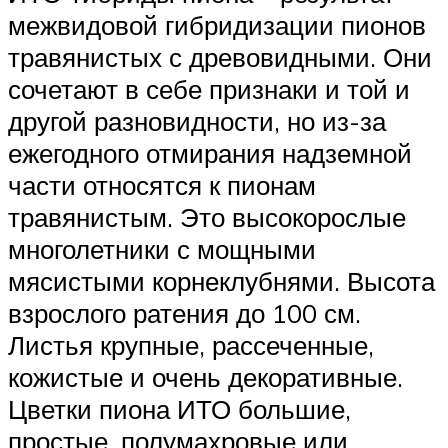
межвидовой гибридизации пионов
травянистых с древовидными. Они
сочетают в себе признаки и той и
другой разновидности, но из-за
ежегодного отмирания надземной
части относятся к пионам
травянистым. Это высокорослые
многолетники с мощными
мясистыми корнеклубнями. Высота
взрослого ратения до 100 см.
Листья крупные, рассеченные,
кожистые и очень декоративные.
Цветки пиона ИТО большие,
простые, полумахровые или