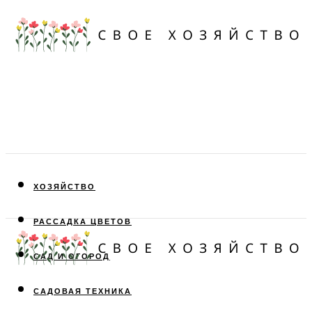
ХОЗЯЙСТВО
РАССАДКА ЦВЕТОВ
САД И ОГОРОД
САДОВАЯ ТЕХНИКА