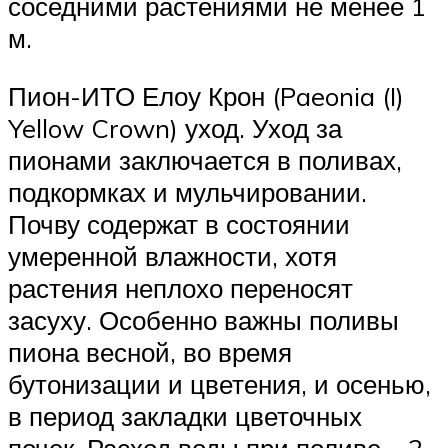
соседними растениями не менее 1
м.
Пион-ИТО Елоу Крон (Paeonia (I)
Yellow Crown) уход. Уход за
пионами заключается в поливах,
подкормках и мульчировании.
Почву содержат в состоянии
умеренной влажности, хотя
растения неплохо переносят
засуху. Особенно важны поливы
пиона весной, во время
бутонизации и цветения, и осенью,
в период закладки цветочных
почек. Расход воды при поливе – 2-