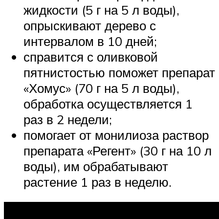
жидкости (5 г на 5 л воды),
опрыскивают дерево с
интервалом в 10 дней;
справится с оливковой
пятнистостью поможет препарат
«Хомус» (70 г на 5 л воды),
обработка осуществляется 1
раз в 2 недели;
помогает от монилиоза раствор
препарата «Регент» (30 г на 10 л
воды), им обрабатывают
растение 1 раз в неделю.