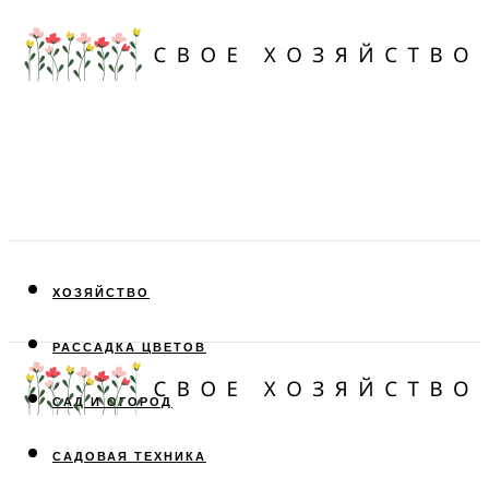
ХОЗЯЙСТВО
РАССАДКА ЦВЕТОВ
САД И ОГОРОД
САДОВАЯ ТЕХНИКА