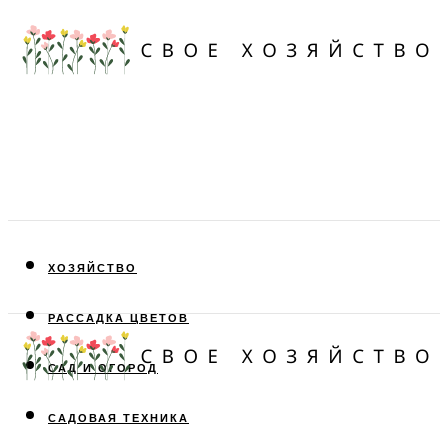
ХОЗЯЙСТВО
РАССАДКА ЦВЕТОВ
САД И ОГОРОД
САДОВАЯ ТЕХНИКА