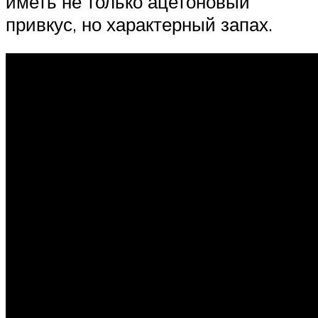
иметь не только ацетоновый
привкус, но характерный запах.