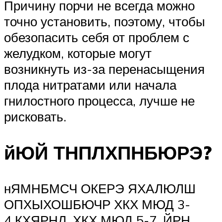
Причину порчи не всегда можно
точно установить, поэтому, чтобы
обезопасить себя от проблем с
желудком, которые могут
возникнуть из-за перенасыщения
плода нитратами или начала
гнилостного процесса, лучше не
рисковать.
йЮЙ ТНПЛХПНБЮРЭ?
нЯМНБМСЧ ОКЕРЭ ЯХАЛЮЛШ
ОПХЫХОШБЮЧР ХКХ МЮД 3-
4 КХЯРНЛ, ХКХ МЮД 5-7, ЙРН