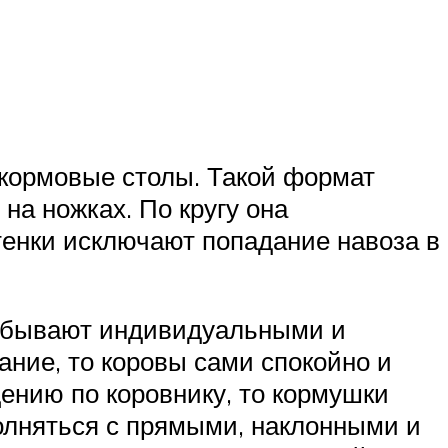
 кормовые столы. Такой формат
на ножках. По кругу она
тенки исключают попадание навоза в
ни бывают индивидуальными и
ание, то коровы сами спокойно и
щению по коровнику, то кормушки
олняться с прямыми, наклонными и