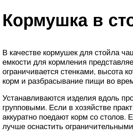
Кормушка в ст
В качестве кормушек для стойла ча
емкости для кормления представляет
ограничивается стенками, высота к
корм и разбрасывание пищи во вре
Устанавливаются изделия вдоль про
групповыми. Если в хозяйстве практ
аккуратно поедают корм со столов. 
лучше оснастить ограничительными