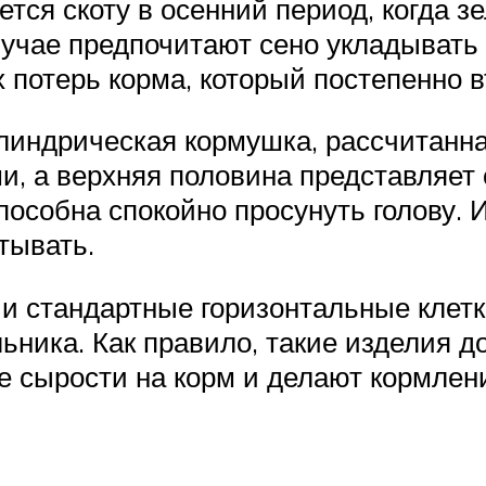
ется скоту в осенний период, когда 
случае предпочитают сено укладывать
 потерь корма, который постепенно 
линдрическая кормушка, рассчитанная
, а верхняя половина представляет
особна спокойно просунуть голову. И
тывать.
 и стандартные горизонтальные клетк
льника. Как правило, такие изделия
 сырости на корм и делают кормлен