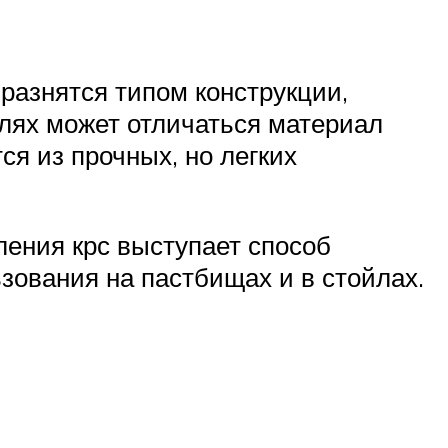
разнятся типом конструкции,
лях может отличаться материал
я из прочных, но легких
ения крс выступает способ
зования на пастбищах и в стойлах.