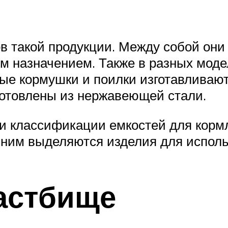
 такой продукции. Между собой они 
м назначением. Также в разных моде
ые кормушки и поилки изготавливаютс
готовлены из нержавеющей стали.
и классификации емкостей для кормл
с ним выделяются изделия для исполь
астбище