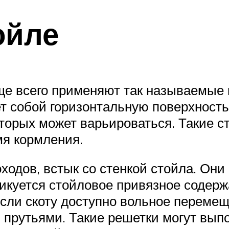
ойле
ще всего применяют так называемые
 собой горизонтальную поверхность 
оторых может варьироваться. Такие с
мя кормления.
ходов, встык со стенкой стойла. О
икуется стойловое привязное содерж
Если скоту доступно вольное переме
 прутьями. Такие решетки могут вып