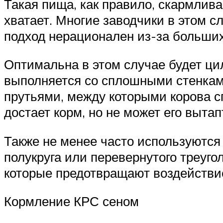
Такая пища, как правило, скармлива
хватает. Многие заводчики в этом 
подход нерационален из-за больших
Оптимальна в этом случае будет ци
выполняется со сплошными стенками
прутьями, между которыми корова сп
достает корм, но не может его вытап
Также не менее часто используются
полукруга или перевернутого треуго
которые предотвращают воздействие
Кормление КРС сеном