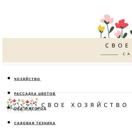
ХОЗЯЙСТВО
РАССАДКА ЦВЕТОВ
САД И ОГОРОД
САДОВАЯ ТЕХНИКА