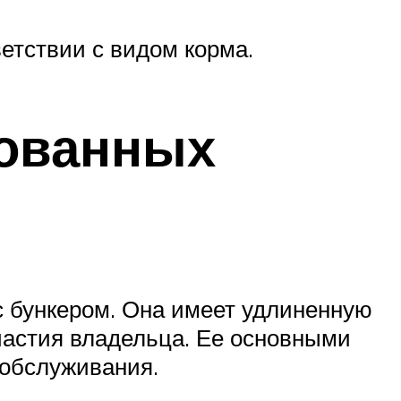
етствии с видом корма.
рованных
с бункером. Она имеет удлиненную
участия владельца. Ее основными
 обслуживания.