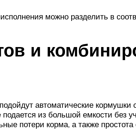
исполнения можно разделить в соотв
тов и комбини
 подойдут автоматические кормушки 
е подается из большой емкости без 
ые потери корма, а также простота