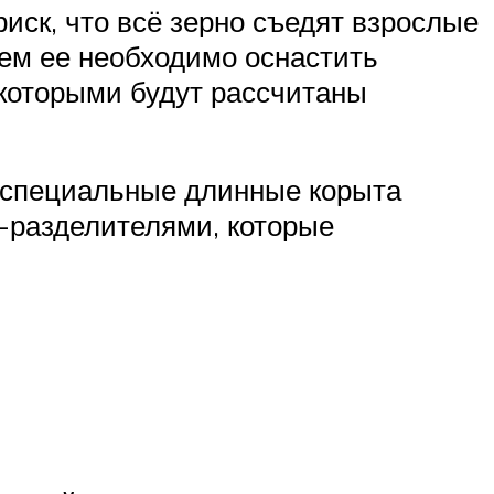
иск, что всё зерно съедят взрослые
чем ее необходимо оснастить
которыми будут рассчитаны
т специальные длинные корыта
-разделителями, которые