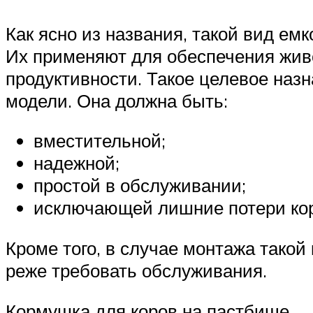
Как ясно из названия, такой вид ем
Их применяют для обеспечения жи
продуктивности. Такое целевое наз
модели. Она должна быть:
вместительной;
надежной;
простой в обслуживании;
исключающей лишние потери ко
Кроме того, в случае монтажа такой
реже требовать обслуживания.
Кормушка для коров на пастбище