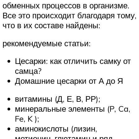
обменных процессов в организме.
Все это происходит благодаря тому,
что в их составе найдены:
рекомендуемые статьи:
Цесарки: как отличить самку от
самца?
Домашние цесарки от А до Я
витамины (Д, Е, В, РР);
минеральные элементы (P, Ca,
Fe, K );
аминокислоты (лизин,
метионин, глютамин и ряд