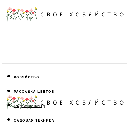
ХОЗЯЙСТВО
РАССАДКА ЦВЕТОВ
САД И ОГОРОД
САДОВАЯ ТЕХНИКА