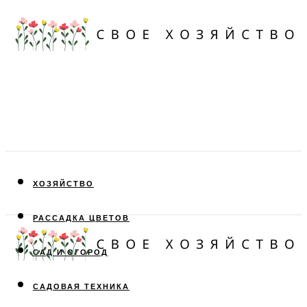
ХОЗЯЙСТВО
РАССАДКА ЦВЕТОВ
САД И ОГОРОД
САДОВАЯ ТЕХНИКА