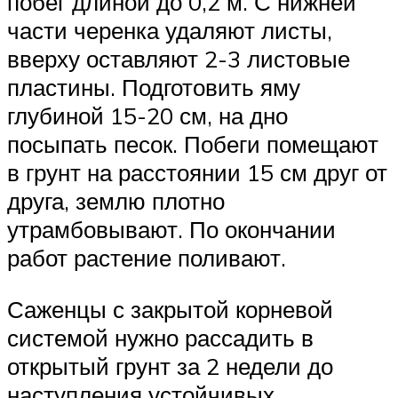
побег длиной до 0,2 м. С нижней
части черенка удаляют листы,
вверху оставляют 2-3 листовые
пластины. Подготовить яму
глубиной 15-20 см, на дно
посыпать песок. Побеги помещают
в грунт на расстоянии 15 см друг от
друга, землю плотно
утрамбовывают. По окончании
работ растение поливают.
Саженцы с закрытой корневой
системой нужно рассадить в
открытый грунт за 2 недели до
наступления устойчивых