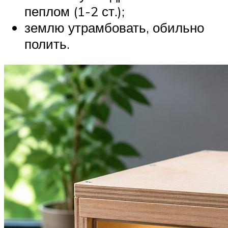
пеплом (1-2 ст.);
землю утрамбовать, обильно
полить.