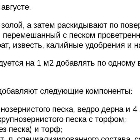
 августе.
золой, а затем раскидывают по поверх
 перемешанный с песком проветренны
т, известь, калийные удобрения и н
дуется на 1 м2 добавлять по одному 
 добавляют следующие компоненты:
нозернистого песка, ведро дерна и 4 
 крупнозернистого песка с торфом;
ез песка) и торф;
ст. л. специализированного состава,