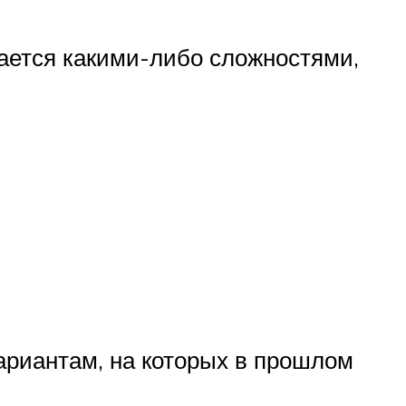
дается какими-либо сложностями,
ариантам, на которых в прошлом