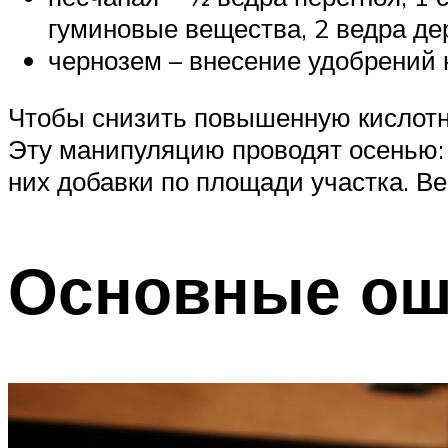
гуминовые вещества, 2 ведра де
чернозем – внесение удобрений н
Чтобы снизить повышенную кислотнос
Эту манипуляцию проводят осенью:
них добавки по площади участка. В
Основные ош