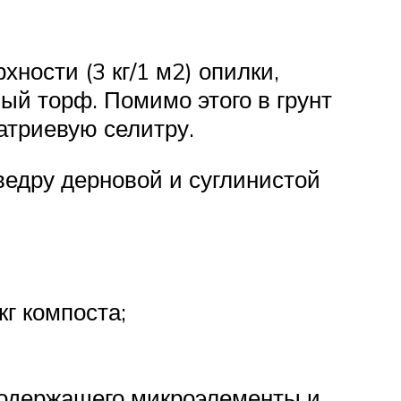
ности (3 кг/1 м2) опилки,
й торф. Помимо этого в грунт
атриевую селитру.
ведру дерновой и суглинистой
кг компоста;
 содержащего микроэлементы и