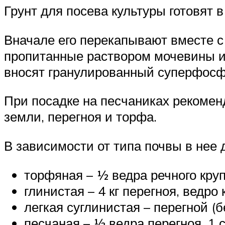
Грунт для посева культуры готовят в
Вначале его перекапывают вместе с 
пропитанные раствором мочевины и
вносят гранулированный суперфосфа
При посадке на песчаниках рекомен
земли, перегноя и торфа.
В зависимости от типа почвы в нее
торфяная – ½ ведра речного круп
глинистая – 4 кг перегноя, ведро
легкая суглинистая – перегной (б
песчаная – ½ ведра перегноя, 1 