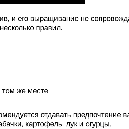
лив, и его выращивание не сопровож
несколько правил.
 том же месте
омендуется отдавать предпочтение в
абачки, картофель, лук и огурцы.