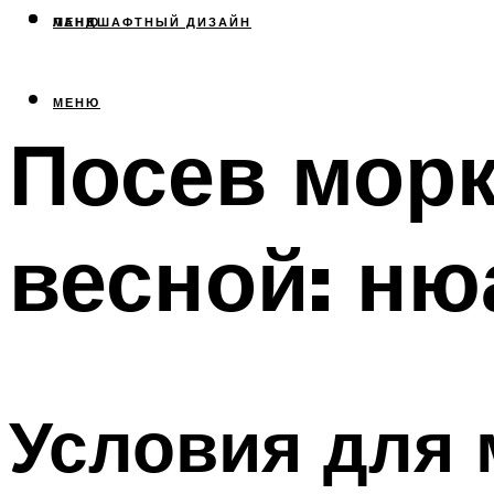
МЕНЮ
ЛАНДШАФТНЫЙ ДИЗАЙН
МЕНЮ
Посев морк
весной: ню
Условия для 