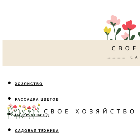
ХОЗЯЙСТВО
РАССАДКА ЦВЕТОВ
САД И ОГОРОД
САДОВАЯ ТЕХНИКА