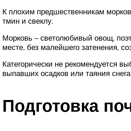
К плохим предшественникам моркови 
тмин и свеклу.
Морковь – светолюбивый овощ, поэт
месте, без малейшего затенения, с
Категорически не рекомендуется выб
выпавших осадков или таяния снега,
Подготовка по