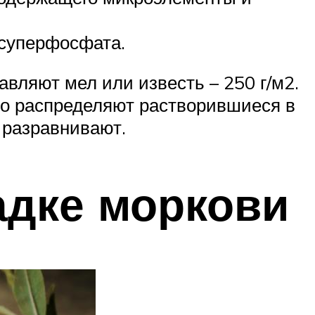
 суперфосфата.
авляют мел или известь – 250 г/м2.
но распределяют растворившиеся в
 разравнивают.
адке моркови