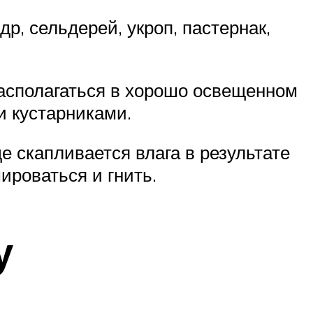
р, сельдерей, укроп, пастернак,
располагаться в хорошо освещенном
и кустарниками.
е скапливается влага в результате
ироваться и гнить.
у