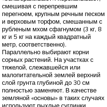
смешивая с перепревшим
перегноем, крупным речным песком
и верховым торфом, смешанным с
рубленым мхом сфагнумом (3 кг, 8
кг и 5 кг на каждый квадратный
метр, соответственно).
Параллельно выбирают корни
сорных растений. На участках с
тяжелой, слежавшейся или
малопитательной землей верхний
слой грунта глубиной до 30 см
полностью заменяют. В качестве
земляной «основы» в таких случаях
используют рыхлые суглинки.