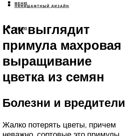
МЕНЮ
ЛАНДШАФТНЫЙ ДИЗАЙН
Как выглядит
МЕНЮ
примула махровая
выращивание
цветка из семян
Болезни и вредители
Жалко потерять цветы, причем
неважно, сортовые это примулы