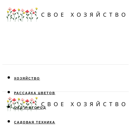
ХОЗЯЙСТВО
РАССАДКА ЦВЕТОВ
САД И ОГОРОД
САДОВАЯ ТЕХНИКА