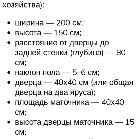
хозяйства):
ширина — 200 см;
высота — 150 см;
расстояние от дверцы до
задней стенки (глубина) — 80
см;
наклон пола — 5–6 см;
дверца — 40х40 см (или общая
дверца на два яруса);
площадь маточника — 40х40
см;
высота дверцы маточника — 15
см;