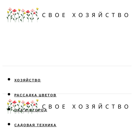
ХОЗЯЙСТВО
РАССАДКА ЦВЕТОВ
САД И ОГОРОД
САДОВАЯ ТЕХНИКА