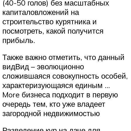
(40-50 голов) без масштабных
капиталовложений на
строительство курятника и
посмотреть, какой получится
прибыль.
Также важно отметить, что данный
видВид – эволюционно
сложившаяся совокупность особей,
характеризующаяся единым …
More бизнеса подходит в первую
очередь тем, кто уже владеет
загородной недвижимостью
Разведение кур на даче для