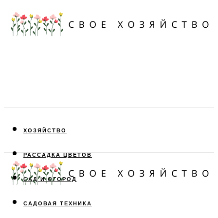
ХОЗЯЙСТВО
РАССАДКА ЦВЕТОВ
САД И ОГОРОД
САДОВАЯ ТЕХНИКА