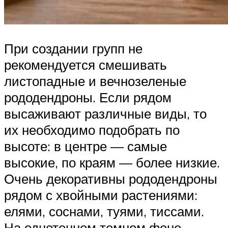
При создании групп не
рекомендуется смешивать
листопадные и вечнозеленые
рододендроны. Если рядом
высаживают различные виды, то
их необходимо подобрать по
высоте: в центре — самые
высокие, по краям — более низкие.
Очень декоративны рододендроны
рядом с хвойными растениями:
елями, соснами, туями, тиссами.
На однотонном темном фоне