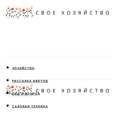
ХОЗЯЙСТВО
РАССАДКА ЦВЕТОВ
САД И ОГОРОД
САДОВАЯ ТЕХНИКА