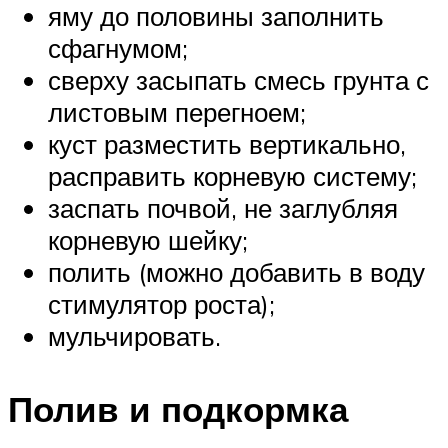
яму до половины заполнить
сфагнумом;
сверху засыпать смесь грунта с
листовым перегноем;
куст разместить вертикально,
расправить корневую систему;
заспать почвой, не заглубляя
корневую шейку;
полить (можно добавить в воду
стимулятор роста);
мульчировать.
Полив и подкормка