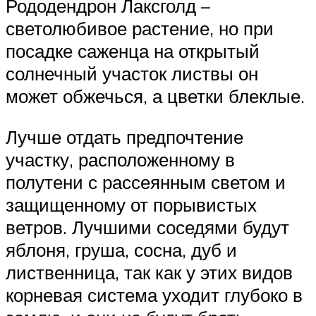
Рододендрон Лаксголд –
светолюбивое растение, но при
посадке саженца на открытый
солнечный участок листвы он
может обжечься, а цветки блеклые.
Лучше отдать предпочтение
участку, расположенному в
полутени с рассеянным светом и
защищенному от порывистых
ветров. Лучшими соседями будут
яблоня, груша, сосна, дуб и
лиственница, так как у этих видов
корневая система уходит глубоко в