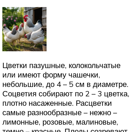
Цветки пазушные, колокольчатые
или имеют форму чашечки,
небольшие, до 4 – 5 см в диаметре.
Соцветия собирают по 2 – 3 цветка,
плотно насаженные. Расцветки
самые разнообразные – нежно –
лимонные, розовые, малиновые,
темно – красные. Плоды созревают