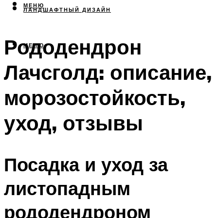
МЕНЮ
ЛАНДШАФТНЫЙ ДИЗАЙН
Рододендрон
МЕНЮ
Лачсголд: описание,
морозостойкость,
уход, отзывы
Посадка и уход за
листопадным
рододендроном