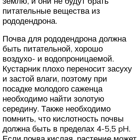
землю, и они не будут брать
питательные вещества из
рододендрона.
Почва для рододендрона должна
быть питательной, хорошо
воздухо- и водопроницаемой.
Кустарник плохо переносит засуху
и застой влаги, поэтому при
посадке молодого саженца
необходимо найти золотую
середину. Также необходимо
помнить, что кислотность почвы
должна быть в пределах 4-5,5 pH.
Если почва кислая, растение может