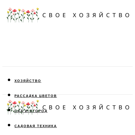
ХОЗЯЙСТВО
РАССАДКА ЦВЕТОВ
САД И ОГОРОД
САДОВАЯ ТЕХНИКА