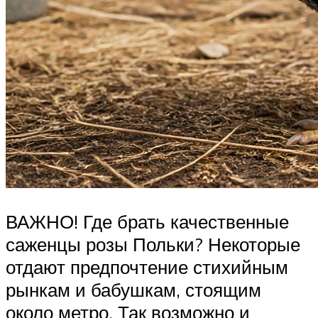
ВАЖНО! Где брать качественные
саженцы розы Польки? Некоторые
отдают предпочтение стихийным
рынкам и бабушкам, стоящим
около метро. Так возможно и