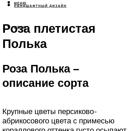
МЕНЮ
ЛАНДШАФТНЫЙ ДИЗАЙН
Роза плетистая
МЕНЮ
Полька
Роза Полька –
описание сорта
Крупные цветы персиково-
абрикосового цвета с примесью
кораллового оттенка густо осыпают