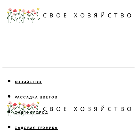
ХОЗЯЙСТВО
РАССАДКА ЦВЕТОВ
САД И ОГОРОД
САДОВАЯ ТЕХНИКА