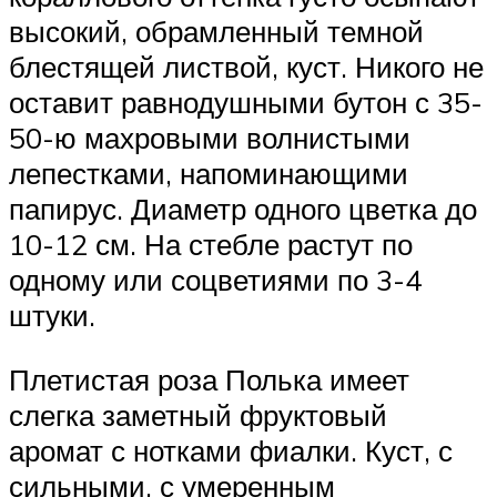
высокий, обрамленный темной
блестящей листвой, куст. Никого не
оставит равнодушными бутон с 35-
50-ю махровыми волнистыми
лепестками, напоминающими
папирус. Диаметр одного цветка до
10-12 см. На стебле растут по
одному или соцветиями по 3-4
штуки.
Плетистая роза Полька имеет
слегка заметный фруктовый
аромат с нотками фиалки. Куст, с
сильными, с умеренным