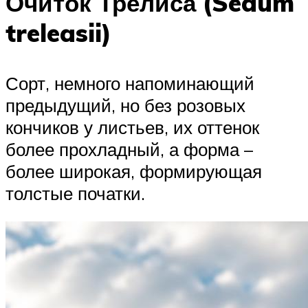
Очиток Трелиса (Sedum
treleasii)
Сорт, немного напоминающий
предыдущий, но без розовых
кончиков у листьев, их оттенок
более прохладный, а форма –
более широкая, формирующая
толстые початки.