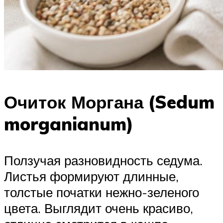
Очиток Моргана (Sedum
morganianum)
Ползучая разновидность седума.
Листья формируют длинные,
толстые початки нежно-зеленого
цвета. Выглядит очень красиво,