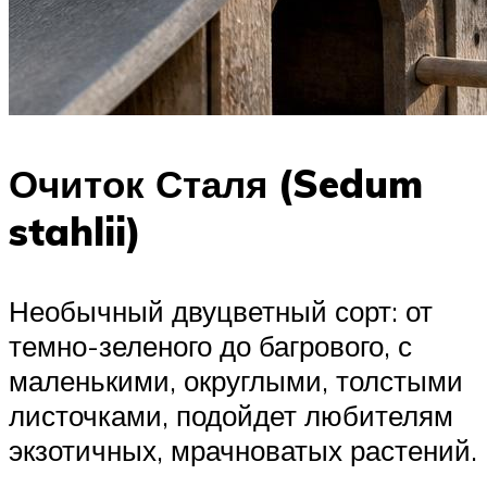
Очиток Сталя (Sedum
stahlii)
Необычный двуцветный сорт: от
темно-зеленого до багрового, с
маленькими, округлыми, толстыми
листочками, подойдет любителям
экзотичных, мрачноватых растений.