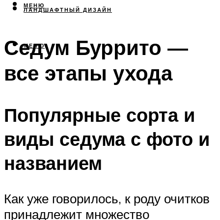
МЕНЮ
ЛАНДШАФТНЫЙ ДИЗАЙН
Седум Буррито —
МЕНЮ
все этапы ухода
Популярные сорта и
виды седума с фото и
названием
Как уже говорилось, к роду очитков
принадлежит множество