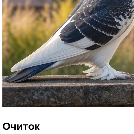
Очиток