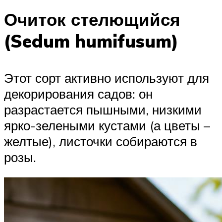
Очиток стелющийся
(Sedum humifusum)
Этот сорт активно используют для
декорирования садов: он
разрастается пышными, низкими
ярко-зелеными кустами (а цветы –
желтые), листочки собираются в
розы.