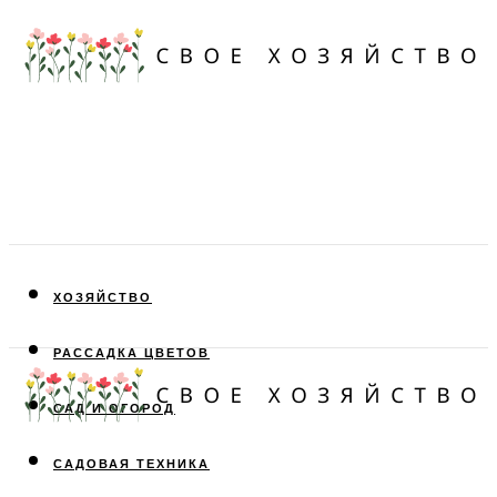
ХОЗЯЙСТВО
РАССАДКА ЦВЕТОВ
САД И ОГОРОД
САДОВАЯ ТЕХНИКА