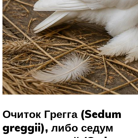
Очиток Грегга (Sedum
greggii), либо седум