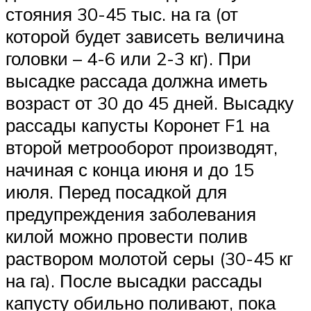
стояния 30-45 тыс. на га (от
которой будет зависеть величина
головки – 4-6 или 2-3 кг). При
высадке рассада должна иметь
возраст от 30 до 45 дней. Высадку
рассады капусты Коронет F1 на
второй метрооборот производят,
начиная с конца июня и до 15
июля. Перед посадкой для
предупреждения заболевания
килой можно провести полив
раствором молотой серы (30-45 кг
на га). После высадки рассады
капусту обильно поливают, пока