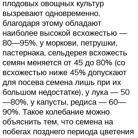
плодовых овощных культур
вызревают одновременно,
благодаря этому обладают
наиболее высокой всхожестью —
80—95%, у моркови, петрушки,
пастернака, сельдерея всхожесть
семян меняется от 45 до 80% (со
всхожестью ниже 45% допускают
для посева семена лишь при их
большом недостатке), у лука — 50
—80%, у капусты, редиса — 60—
90%. Такое колебание можно
объяснить тем, что семена на
побегах позднего периода цветения