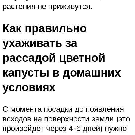
растения не приживутся.
Как правильно
ухаживать за
рассадой цветной
капусты в домашних
условиях
С момента посадки до появления
всходов на поверхности земли (это
произойдет через 4-6 дней) нужно