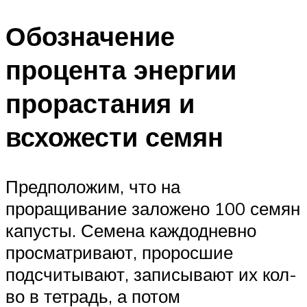
Обозначение
процента энергии
прорастания и
всхожести семян
Предположим, что на
проращивание заложено 100 семян
капусты. Семена каждодневно
просматривают, проросшие
подсчитывают, записывают их кол-
во в тетрадь, а потом