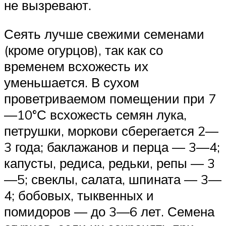
не вызревают.
Сеять лучше свежими семенами
(кроме огурцов), так как со
временем всхожесть их
уменьшается. В сухом
проветриваемом помещении при 7
—10°С всхожесть семян лука,
петрушки, моркови сберегается 2—
3 года; баклажанов и перца — 3—4;
капусты, редиса, редьки, репы — 3
—5; свеклы, салата, шпината — 3—
4; бобовых, тыквенных и
помидоров — до 3—6 лет. Семена