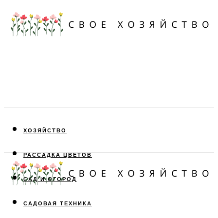
ХОЗЯЙСТВО
РАССАДКА ЦВЕТОВ
САД И ОГОРОД
САДОВАЯ ТЕХНИКА