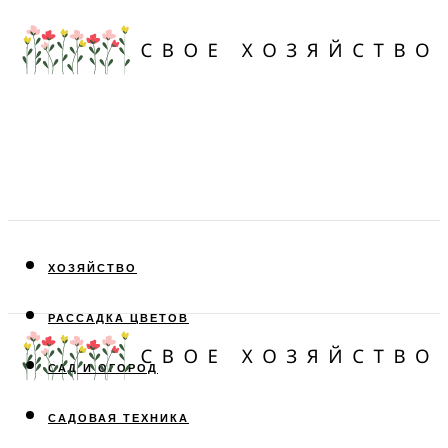
ХОЗЯЙСТВО
РАССАДКА ЦВЕТОВ
САД И ОГОРОД
САДОВАЯ ТЕХНИКА