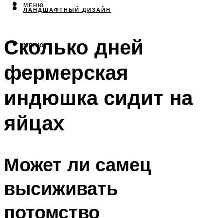
МЕНЮ
ЛАНДШАФТНЫЙ ДИЗАЙН
Сколько дней
МЕНЮ
фермерская
индюшка сидит на
яйцах
Может ли самец
высиживать
потомство