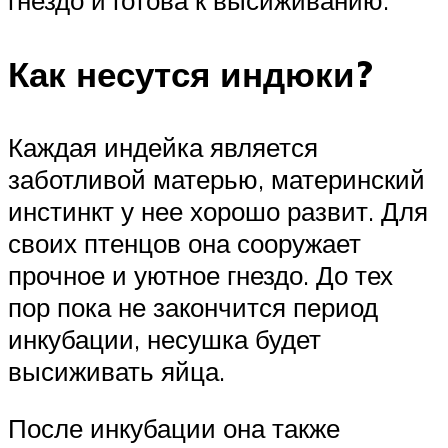
гнездо и готова к высиживанию.
Как несутся индюки?
Каждая индейка является
заботливой матерью, материнский
инстинкт у нее хорошо развит. Для
своих птенцов она сооружает
прочное и уютное гнездо. До тех
пор пока не закончится период
инкубации, несушка будет
высиживать яйца.
После инкубации она также